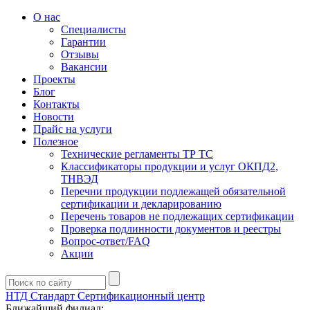
О нас
Специалисты
Гарантии
Отзывы
Вакансии
Проекты
Блог
Контакты
Новости
Прайс на услуги
Полезное
Технические регламенты ТР ТС
Классификаторы продукции и услуг ОКПД2,
ТНВЭД
Перечни продукции подлежащей обязательной
сертификации и декларированию
Перечень товаров не подлежащих сертификации
Проверка подлинности документов и реестры
Вопрос-ответ/FAQ
Акции
НТД Стандарт
Сертификационный центр
Ближайший филиал: