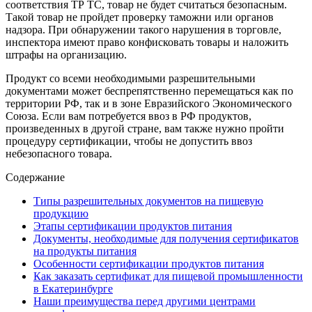
соответствия ТР ТС, товар не будет считаться безопасным.
Такой товар не пройдет проверку таможни или органов
надзора. При обнаружении такого нарушения в торговле,
инспектора имеют право конфисковать товары и наложить
штрафы на организацию.
Продукт со всеми необходимыми разрешительными
документами может беспрепятственно перемещаться как по
территории РФ, так и в зоне Евразийского Экономического
Союза. Если вам потребуется ввоз в РФ продуктов,
произведенных в другой стране, вам также нужно пройти
процедуру сертификации, чтобы не допустить ввоз
небезопасного товара.
Содержание
Типы разрешительных документов на пищевую
продукцию
Этапы сертификации продуктов питания
Документы, необходимые для получения сертификатов
на продукты питания
Особенности сертификации продуктов питания
Как заказать сертификат для пищевой промышленности
в Екатеринбурге
Наши преимущества перед другими центрами