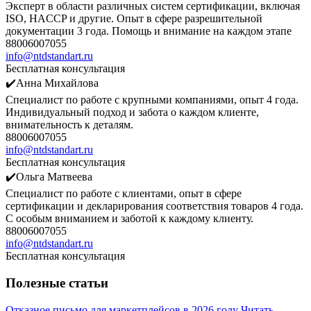
Эксперт в области различных систем сертификации, включая
ISO, HACCP и другие. Опыт в сфере разрешительной
документации 3 года. Помощь и внимание на каждом этапе
88006007055
info@ntdstandart.ru
Бесплатная консультация
✔️Анна Михайлова
Специалист по работе с крупными компаниями, опыт 4 года.
Индивидуальный подход и забота о каждом клиенте,
внимательность к деталям.
88006007055
info@ntdstandart.ru
Бесплатная консультация
✔️Ольга Матвеева
Специалист по работе с клиентами, опыт в сфере
сертификации и декларирования соответствия товаров 4 года.
С особым вниманием и заботой к каждому клиенту.
88006007055
info@ntdstandart.ru
Бесплатная консультация
Полезные статьи
Отказное письмо для маркетплейсов в 2026 году
Читать