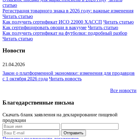
статью
Регистрация товарного знака в 2026 году: важные изменения
Читать статью
Как получить сертификат ИСО 22000 ХАССП
Читать статью
Как сертифицировать овощи в вакууме
Читать статью
Как получить сертификат на футболки: подробный разбор
Читать статью
Новости
21.04.2026
Закон о платформенной экономике: изменения для продавцов
с 1 октября 2026 года
Читать новость
Все новости
Благодарственные письма
Скачать бланк заявления на декларирование пищевой
продукции
Проверка подлинности документов