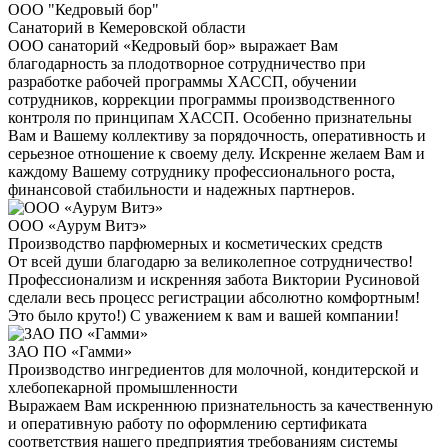
ООО "Кедровый бор"
Санаторий в Кемеровской области
ООО санаторий «Кедровый бор» выражает Вам
благодарность за плодотворное сотрудничество при
разработке рабочей программы ХАССП, обучении
сотрудников, коррекции программы производственного
контроля по принципам ХАССП. Особенно признательны
Вам и Вашему коллективу за порядочность, оперативность и
серьезное отношение к своему делу. Искренне желаем Вам и
каждому Вашему сотруднику профессионального роста,
финансовой стабильности и надежных партнеров.
ООО «Аурум Витэ»
Производство парфюмерных и косметических средств
От всей души благодарю за великолепное сотрудничество!
Профессионализм и искренняя забота Виктории Русиновой
сделали весь процесс регистрации абсолютно комфортным!
Это было круто!) С уважением к вам и вашей компании!
ЗАО ПО «Гамми»
Производство ингредиентов для молочной, кондитерской и
хлебопекарной промышленности
Выражаем Вам искреннюю признательность за качественную
и оперативную работу по оформлению сертификата
соответствия нашего предприятия требованиям системы