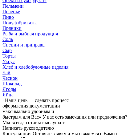
Орехи и сухофрукты
Пельмени
Печенье
Пиво
Полуфабрикаты
Пряники
Рыба и рыбная продукция
Соль
Специи и приправы
Сыр
Торты
Уксус
Хлеб и хлебобулочные изделия
Чай
Чеснок
Шоколад
Ягоды
Яйца
«Наша цель — сделать процесс
оформления документации
максимально удобным и
быстрым для Вас»
У вас есть замечания или предложения?
Мы всегда готовы выслушать.
Написать руководителю
Консультация
Оставьте заявку и мы свяжемся с Вами в