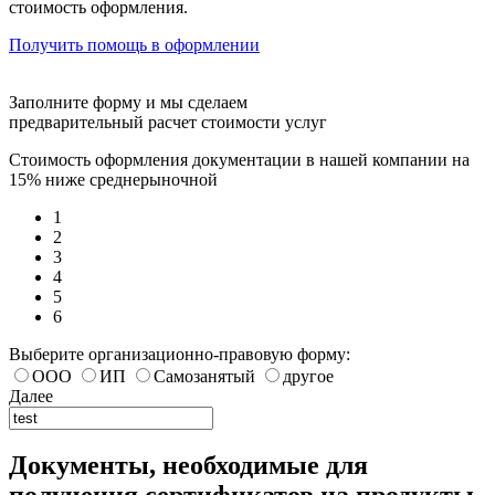
стоимость оформления.
Получить помощь в оформлении
Заполните форму и мы сделаем
предварительный расчет стоимости услуг
Стоимость оформления документации в нашей компании на
15% ниже среднерыночной
1
2
3
4
5
6
Выберите организационно-правовую форму:
ООО
ИП
Самозанятый
другое
Далее
Документы, необходимые для