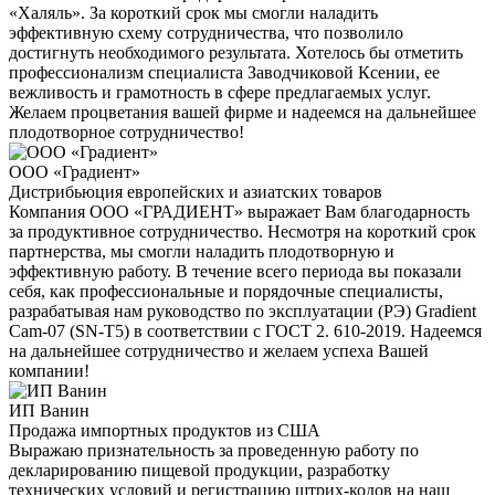
«Халяль». За короткий срок мы смогли наладить
эффективную схему сотрудничества, что позволило
достигнуть необходимого результата. Хотелось бы отметить
профессионализм специалиста Заводчиковой Ксении, ее
вежливость и грамотность в сфере предлагаемых услуг.
Желаем процветания вашей фирме и надеемся на дальнейшее
плодотворное сотрудничество!
ООО «Градиент»
Дистрибьюция европейских и азиатских товаров
Компания ООО «ГРАДИЕНТ» выражает Вам благодарность
за продуктивное сотрудничество. Несмотря на короткий срок
партнерства, мы смогли наладить плодотворную и
эффективную работу. В течение всего периода вы показали
себя, как профессиональные и порядочные специалисты,
разрабатывая нам руководство по эксплуатации (РЭ) Gradient
Cam-07 (SN-T5) в соответствии с ГОСТ 2. 610-2019. Надеемся
на дальнейшее сотрудничество и желаем успеха Вашей
компании!
ИП Ванин
Продажа импортных продуктов из США
Выражаю признательность за проведенную работу по
декларированию пищевой продукции, разработку
технических условий и регистрацию штрих-кодов на наш