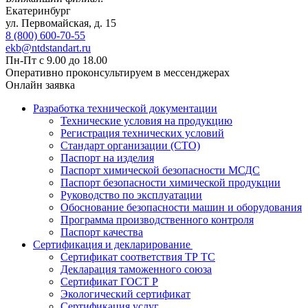
Екатеринбург
ул. Первомайская, д. 15
8 (800) 600-70-55
ekb@ntdstandart.ru
Пн-Пт с 9.00 до 18.00
Оперативно проконсультируем в мессенджерах
Онлайн заявка
Разработка технической документации
Технические условия на продукцию
Регистрация технических условий
Стандарт организации (СТО)
Паспорт на изделия
Паспорт химической безопасности МСДС
Паспорт безопасности химической продукции
Руководство по эксплуатации
Обоснование безопасности машин и оборудования
Программа производственного контроля
Паспорт качества
Сертификация и декларирование
Сертификат соответствия ТР ТС
Декларация таможенного союза
Сертификат ГОСТ Р
Экологический сертификат
Сертификация услуг