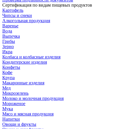
Сертификация по видам пищевых продуктов
Картофель
Чипсы и снеки
Алкогольная продукция
Варенье
Вода
Выпечка
Грибы
Зерно
Икра
Колбаса и колбасные изделия
Кондитерские изделия
Конфеты
Кофе
Крупа
Макаронные изделия
Мед
Микрозелень
Молоко и молочная продукция
Мороженое
Мука
Мясо и мясная продукция
Напитки
Овощи и фрукты