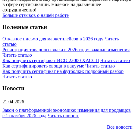
в сфере сертификации. Надеюсь на дальнейшее
сотрудничество!
Больше отзывов о нашей работе
Полезные статьи
Отказное письмо для маркетплейсов в 2026 году
Читать
статью
Регистрация товарного знака в 2026 году: важные изменения
Читать статью
Как получить сертификат ИСО 22000 ХАССП
Читать статью
Как сертифицировать овощи в вакууме
Читать статью
Как получить сертификат на футболки: подробный разбор
Читать статью
Новости
21.04.2026
Закон о платформенной экономике: изменения для продавцов
с 1 октября 2026 года
Читать новость
Все новости