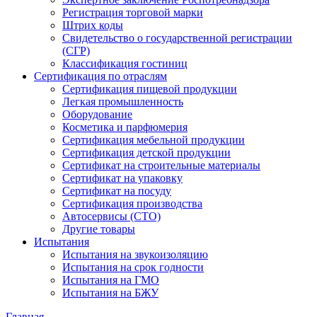
Регистрация торговой марки
Штрих коды
Свидетельство о государственной регистрации
(СГР)
Классификация гостиниц
Сертификация по отраслям
Сертификация пищевой продукции
Легкая промышленность
Оборудование
Косметика и парфюмерия
Сертификация мебельной продукции
Сертификация детской продукции
Сертификат на строительные материалы
Сертификат на упаковку
Сертификат на посуду
Сертификация производства
Автосервисы (СТО)
Другие товары
Испытания
Испытания на звукоизоляцию
Испытания на срок годности
Испытания на ГМО
Испытания на БЖУ
Главная