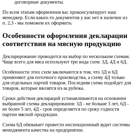
договорные документы.
По всем этапам оформления вас проконсультирует наш
менеджер. Если каких-то документов у вас нет в наличии из
п. 2,3 - мы поможем их оформить.
Особенности оформления декларации
соответствия на мясную продукцию
Декларирование проводится на выбор по нескольким схемам.
Чаще всего для мяса используют три вида схем: 3Д, 4Д и 6Д.
Особенности этих схем заключаются в том, что 3Д и 6Д
применяют для поточного производства, а схему 4Д только
для отдельных партий товаров. Последняя схема подойдет для
товаров, которые ввозятся из-за рубежа.
Сроки действия деклараций устанавливаются на основании
выбранной схемы декларирования: 3Д - не больше 3 лет, 6Д -
не более 5 лет, 4Д - срок определяется по сроку годности
партии мясной продукции.
Схема 6Д обязывает провести инспекционный аудит системы
менеджмента качества на предприятии.