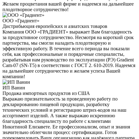
Желаем процветания вашей фирме и надеемся на дальнейшее
плодотворное сотрудничество!
ООО «Градиент»
Дистрибьюция европейских и азиатских товаров
Компания ООО «ГРАДИЕНТ» выражает Вам благодарность
за продуктивное сотрудничество. Несмотря на короткий срок
партнерства, мы смогли наладить плодотворную и
эффективную работу. В течение всего периода вы показали
себя, как профессиональные и порядочные специалисты,
разрабатывая нам руководство по эксплуатации (РЭ) Gradient
Cam-07 (SN-T5) в соответствии с ГОСТ 2. 610-2019. Надеемся
на дальнейшее сотрудничество и желаем успеха Вашей
компании!
ИП Ванин
Продажа импортных продуктов из США
Выражаю признательность за проведенную работу по
декларированию пищевой продукции, разработку
технических условий и регистрацию штрих-кодов на наш
ассортимент изделий. А также выражаю искреннюю
благодарность специалисту по работе с клиентами
Никитиной Елизавете. Ее профессионализм, опыт и знания
значительно облегчили процесс сертификации. Готов
порекомендовать Вашу организацию как надёжного партнера