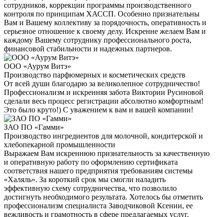
сотрудников, коррекции программы производственного
контроля по принципам ХАССП. Особенно признательны
Вам и Вашему коллективу за порядочность, оперативность и
серьезное отношение к своему делу. Искренне желаем Вам и
каждому Вашему сотруднику профессионального роста,
финансовой стабильности и надежных партнеров.
ООО «Аурум Витэ»
Производство парфюмерных и косметических средств
От всей души благодарю за великолепное сотрудничество!
Профессионализм и искренняя забота Виктории Русиновой
сделали весь процесс регистрации абсолютно комфортным!
Это было круто!) С уважением к вам и вашей компании!
ЗАО ПО «Гамми»
Производство ингредиентов для молочной, кондитерской и
хлебопекарной промышленности
Выражаем Вам искреннюю признательность за качественную
и оперативную работу по оформлению сертификата
соответствия нашего предприятия требованиям системы
«Халяль». За короткий срок мы смогли наладить
эффективную схему сотрудничества, что позволило
достигнуть необходимого результата. Хотелось бы отметить
профессионализм специалиста Заводчиковой Ксении, ее
вежливость и грамотность в сфере предлагаемых услуг.