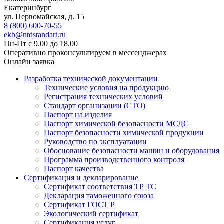
Екатеринбург
ул. Первомайская, д. 15
8 (800) 600-70-55
ekb@ntdstandart.ru
Пн-Пт с 9.00 до 18.00
Оперативно проконсультируем в мессенджерах
Онлайн заявка
Разработка технической документации
Технические условия на продукцию
Регистрация технических условий
Стандарт организации (СТО)
Паспорт на изделия
Паспорт химической безопасности МСДС
Паспорт безопасности химической продукции
Руководство по эксплуатации
Обоснование безопасности машин и оборудования
Программа производственного контроля
Паспорт качества
Сертификация и декларирование
Сертификат соответствия ТР ТС
Декларация таможенного союза
Сертификат ГОСТ Р
Экологический сертификат
Сертификация услуг