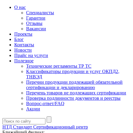
О нас
Специалисты
Гарантии
Отзывы
Вакансии
Проекты
Блог
Контакты
Новости
Прайс на услуги
Полезное
Технические регламенты ТР ТС
Классификаторы продукции и услуг ОКПД2,
ТНВЭД
Перечни продукции подлежащей обязательной
сертификации и декларированию
Перечень товаров не подлежащих сертификации
Проверка подлинности документов и реестры
Вопрос-ответ/FAQ
Акции
НТД Стандарт
Сертификационный центр
Ближайший филиал: