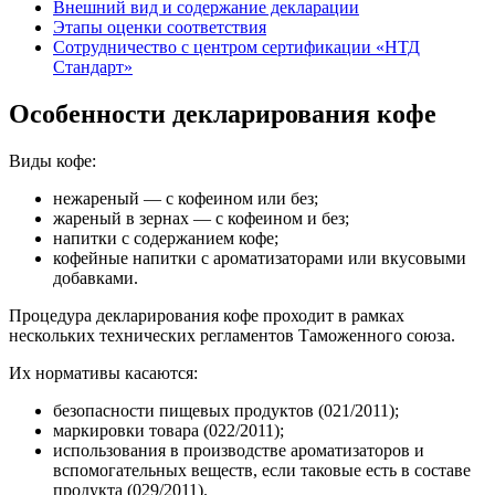
Внешний вид и содержание декларации
Этапы оценки соответствия
Сотрудничество с центром сертификации «НТД
Стандарт»
Особенности декларирования кофе
Виды кофе:
нежареный — с кофеином или без;
жареный в зернах — с кофеином и без;
напитки с содержанием кофе;
кофейные напитки с ароматизаторами или вкусовыми
добавками.
Процедура декларирования кофе проходит в рамках
нескольких технических регламентов Таможенного союза.
Их нормативы касаются:
безопасности пищевых продуктов (021/2011);
маркировки товара (022/2011);
использования в производстве ароматизаторов и
вспомогательных веществ, если таковые есть в составе
продукта (029/2011).