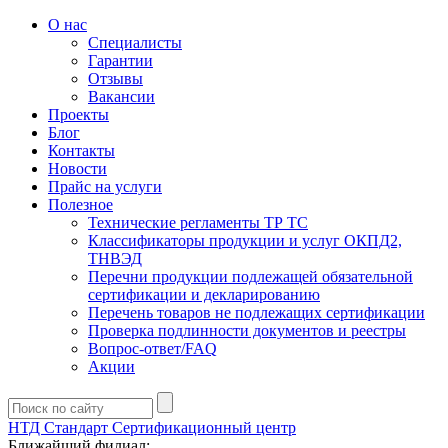
О нас
Специалисты
Гарантии
Отзывы
Вакансии
Проекты
Блог
Контакты
Новости
Прайс на услуги
Полезное
Технические регламенты ТР ТС
Классификаторы продукции и услуг ОКПД2,
ТНВЭД
Перечни продукции подлежащей обязательной
сертификации и декларированию
Перечень товаров не подлежащих сертификации
Проверка подлинности документов и реестры
Вопрос-ответ/FAQ
Акции
НТД Стандарт
Сертификационный центр
Ближайший филиал: