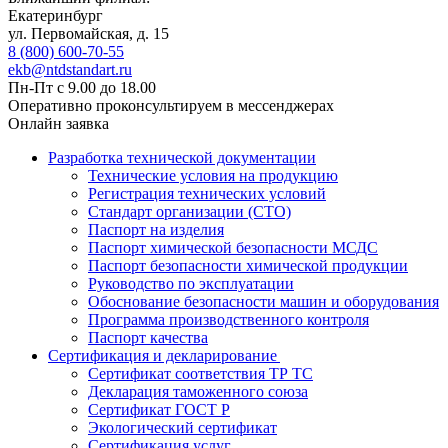
Екатеринбург
ул. Первомайская, д. 15
8 (800) 600-70-55
ekb@ntdstandart.ru
Пн-Пт с 9.00 до 18.00
Оперативно проконсультируем в мессенджерах
Онлайн заявка
Разработка технической документации
Технические условия на продукцию
Регистрация технических условий
Стандарт организации (СТО)
Паспорт на изделия
Паспорт химической безопасности МСДС
Паспорт безопасности химической продукции
Руководство по эксплуатации
Обоснование безопасности машин и оборудования
Программа производственного контроля
Паспорт качества
Сертификация и декларирование
Сертификат соответствия ТР ТС
Декларация таможенного союза
Сертификат ГОСТ Р
Экологический сертификат
Сертификация услуг