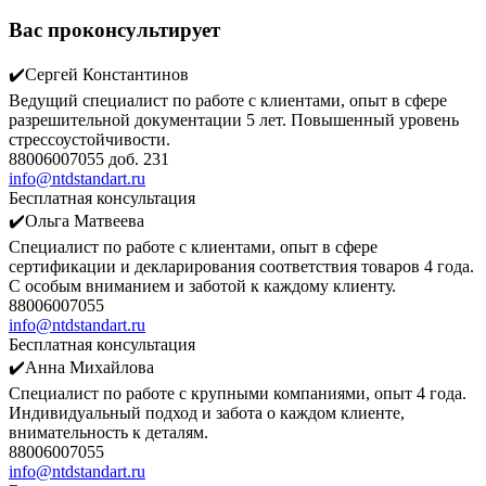
Вас проконсультирует
✔️Сергей Константинов
Ведущий специалист по работе с клиентами, опыт в сфере
разрешительной документации 5 лет. Повышенный уровень
стрессоустойчивости.
88006007055 доб. 231
info@ntdstandart.ru
Бесплатная консультация
✔️Ольга Матвеева
Специалист по работе с клиентами, опыт в сфере
сертификации и декларирования соответствия товаров 4 года.
С особым вниманием и заботой к каждому клиенту.
88006007055
info@ntdstandart.ru
Бесплатная консультация
✔️Анна Михайлова
Специалист по работе с крупными компаниями, опыт 4 года.
Индивидуальный подход и забота о каждом клиенте,
внимательность к деталям.
88006007055
info@ntdstandart.ru