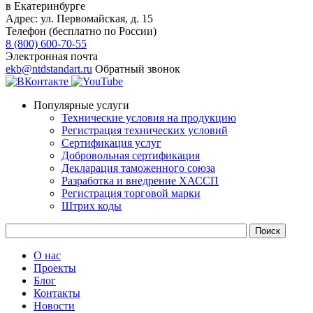
в Екатеринбурге
Адрес:
ул. Первомайская, д. 15
Телефон (бесплатно по России)
8 (800) 600-70-55
Электронная почта
ekb@ntdstandart.ru
Обратный звонок
Популярные услуги
Технические условия на продукцию
Регистрация технических условий
Сертификация услуг
Добровольная сертификация
Декларация таможенного союза
Разработка и внедрение ХАССП
Регистрация торговой марки
Штрих коды
О нас
Проекты
Блог
Контакты
Новости