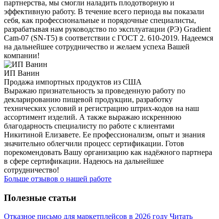
партнерства, мы смогли наладить плодотворную и
эффективную работу. В течение всего периода вы показали
себя, как профессиональные и порядочные специалисты,
разрабатывая нам руководство по эксплуатации (РЭ) Gradient
Cam-07 (SN-T5) в соответствии с ГОСТ 2. 610-2019. Надеемся
на дальнейшее сотрудничество и желаем успеха Вашей
компании!
ИП Ванин
Продажа импортных продуктов из США
Выражаю признательность за проведенную работу по
декларированию пищевой продукции, разработку
технических условий и регистрацию штрих-кодов на наш
ассортимент изделий. А также выражаю искреннюю
благодарность специалисту по работе с клиентами
Никитиной Елизавете. Ее профессионализм, опыт и знания
значительно облегчили процесс сертификации. Готов
порекомендовать Вашу организацию как надёжного партнера
в сфере сертификации. Надеюсь на дальнейшее
сотрудничество!
Больше отзывов о нашей работе
Полезные статьи
Отказное письмо для маркетплейсов в 2026 году
Читать