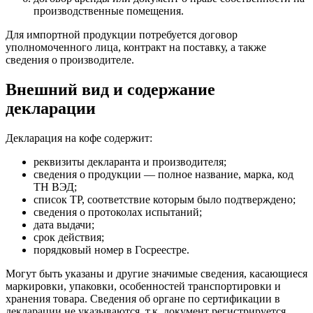
производственные помещения.
Для импортной продукции потребуется договор
уполномоченного лица, контракт на поставку, а также
сведения о производителе.
Внешний вид и содержание
декларации
Декларация на кофе содержит:
реквизиты декларанта и производителя;
сведения о продукции — полное название, марка, код
ТН ВЭД;
список ТР, соответствие которым было подтверждено;
сведения о протоколах испытаний;
дата выдачи;
срок действия;
порядковый номер в Госреестре.
Могут быть указаны и другие значимые сведения, касающиеся
маркировки, упаковки, особенностей транспортировки и
хранения товара. Сведения об органе по сертификации в
декларации не указываются, т.к. документ регистрируется