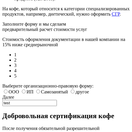
На кофе, который относится к категории специализированных
продуктов, например, диетический, нужно оформить
СГР
.
Заполните форму и мы сделаем
предварительный расчет стоимости услуг
Стоимость оформления документации в нашей компании на
15% ниже среднерыночной
1
2
3
4
5
Выберите организационно-правовую форму:
ООО
ИП
Самозанятый
другое
Далее
Добровольная сертификация кофе
После получения обязательной разрешительной