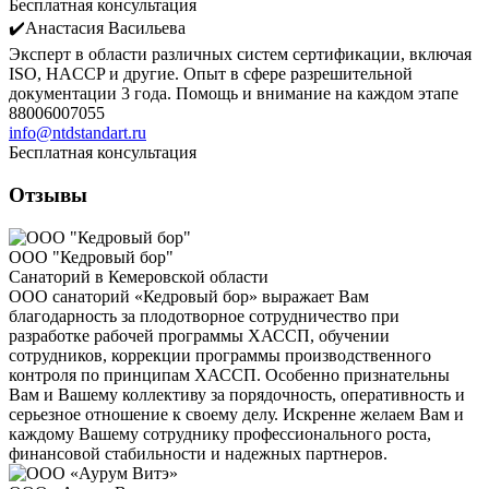
Бесплатная консультация
✔️Анастасия Васильева
Эксперт в области различных систем сертификации, включая
ISO, HACCP и другие. Опыт в сфере разрешительной
документации 3 года. Помощь и внимание на каждом этапе
88006007055
info@ntdstandart.ru
Бесплатная консультация
Отзывы
ООО "Кедровый бор"
Санаторий в Кемеровской области
ООО санаторий «Кедровый бор» выражает Вам
благодарность за плодотворное сотрудничество при
разработке рабочей программы ХАССП, обучении
сотрудников, коррекции программы производственного
контроля по принципам ХАССП. Особенно признательны
Вам и Вашему коллективу за порядочность, оперативность и
серьезное отношение к своему делу. Искренне желаем Вам и
каждому Вашему сотруднику профессионального роста,
финансовой стабильности и надежных партнеров.