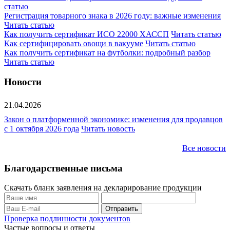
статью
Регистрация товарного знака в 2026 году: важные изменения
Читать статью
Как получить сертификат ИСО 22000 ХАССП
Читать статью
Как сертифицировать овощи в вакууме
Читать статью
Как получить сертификат на футболки: подробный разбор
Читать статью
Новости
21.04.2026
Закон о платформенной экономике: изменения для продавцов
с 1 октября 2026 года
Читать новость
Все новости
Благодарственные письма
Скачать бланк заявления на декларирование продукции
Проверка подлинности документов
Частые вопросы и ответы