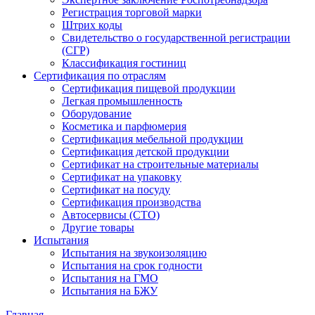
Регистрация торговой марки
Штрих коды
Свидетельство о государственной регистрации
(СГР)
Классификация гостиниц
Сертификация по отраслям
Сертификация пищевой продукции
Легкая промышленность
Оборудование
Косметика и парфюмерия
Сертификация мебельной продукции
Сертификация детской продукции
Сертификат на строительные материалы
Сертификат на упаковку
Сертификат на посуду
Сертификация производства
Автосервисы (СТО)
Другие товары
Испытания
Испытания на звукоизоляцию
Испытания на срок годности
Испытания на ГМО
Испытания на БЖУ
Главная