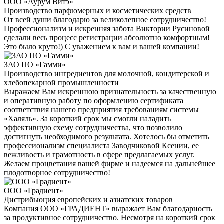
ООО «Аурум Витэ»
Производство парфюмерных и косметических средств
От всей души благодарю за великолепное сотрудничество!
Профессионализм и искренняя забота Виктории Русиновой
сделали весь процесс регистрации абсолютно комфортным!
Это было круто!) С уважением к вам и вашей компании!
ЗАО ПО «Гамми»
Производство ингредиентов для молочной, кондитерской и
хлебопекарной промышленности
Выражаем Вам искреннюю признательность за качественную
и оперативную работу по оформлению сертификата
соответствия нашего предприятия требованиям системы
«Халяль». За короткий срок мы смогли наладить
эффективную схему сотрудничества, что позволило
достигнуть необходимого результата. Хотелось бы отметить
профессионализм специалиста Заводчиковой Ксении, ее
вежливость и грамотность в сфере предлагаемых услуг.
Желаем процветания вашей фирме и надеемся на дальнейшее
плодотворное сотрудничество!
ООО «Градиент»
Дистрибьюция европейских и азиатских товаров
Компания ООО «ГРАДИЕНТ» выражает Вам благодарность
за продуктивное сотрудничество. Несмотря на короткий срок