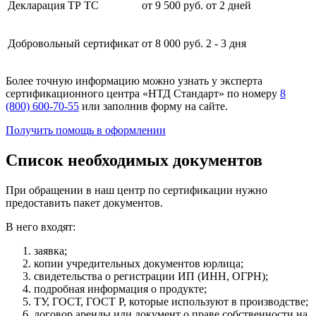
Декларация ТР ТС
от 9 500 руб.
от 2 дней
Добровольный сертификат
от 8 000 руб.
2 - 3 дня
Более точную информацию можно узнать у эксперта
сертификационного центра «НТД Стандарт» по номеру
8
(800) 600-70-55
или заполнив форму на сайте.
Получить помощь в оформлении
Список необходимых документов
При обращении в наш центр по сертификации нужно
предоставить пакет документов.
В него входят:
заявка;
копии учредительных документов юрлица;
свидетельства о регистрации ИП (ИНН, ОГРН);
подробная информация о продукте;
ТУ, ГОСТ, ГОСТ Р, которые используют в производстве;
договор аренды или документ о праве собственности на