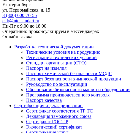
Екатеринбург
ул. Первомайская, д. 15
8 (800) 600-70-55
ekb@ntdstandart.ru
Пн-Пт с 9.00 до 18.00
Оперативно проконсультируем в мессенджерах
Онлайн заявка
Разработка технической документации
Технические условия на продукцию
Регистрация технических условий
Стандарт организации (СТО)
Паспорт на изделия
Паспорт химической безопасности МСДС
Паспорт безопасности химической продукции
Руководство по эксплуатации
Обоснование безопасности машин и оборудования
Программа производственного контроля
Паспорт качества
Сертификация и декларирование
Сертификат соответствия ТР ТС
Декларация таможенного союза
Сертификат ГОСТ Р
Экологический сертификат
Сертификация услуг