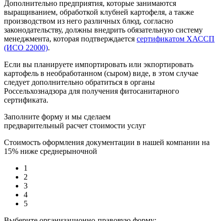
Дополнительно предприятия, которые занимаются
выращиванием, обработкой клубней картофеля, а также
производством из него различных блюд, согласно
законодательству, должны внедрить обязательную систему
менеджмента, которая подтверждается
сертификатом ХАССП
(ИСО 22000)
.
Если вы планируете импортировать или экпортировать
картофель в необработанном (сыром) виде, в этом случае
следует дополнительно обратиться в органы
Россельхознадзора для получения фитосанитарного
сертификата.
Заполните форму и мы сделаем
предварительный расчет стоимости услуг
Стоимость оформления документации в нашей компании на
15% ниже среднерыночной
1
2
3
4
5
Выберите организационно-правовую форму: