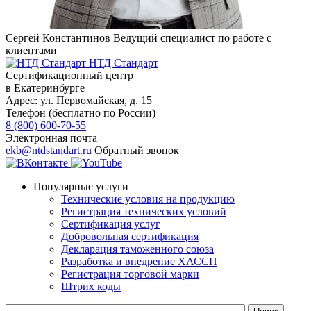
Сергей Константинов
Ведущий специалист по работе с
клиентами
НТД Стандарт
Сертификационный центр
в Екатеринбурге
Адрес:
ул. Первомайская, д. 15
Телефон (бесплатно по России)
8 (800) 600-70-55
Электронная почта
ekb@ntdstandart.ru
Обратный звонок
Популярные услуги
Технические условия на продукцию
Регистрация технических условий
Сертификация услуг
Добровольная сертификация
Декларация таможенного союза
Разработка и внедрение ХАССП
Регистрация торговой марки
Штрих коды