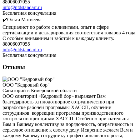
88006007055
info@ntdstandart.ru
Бесплатная консультация
✔️Ольга Матвеева
Специалист по работе с клиентами, опыт в сфере
сертификации и декларирования соответствия товаров 4 года.
С особым вниманием и заботой к каждому клиенту.
88006007055
info@ntdstandart.ru
Бесплатная консультация
Отзывы
ООО "Кедровый бор"
Санаторий в Кемеровской области
ООО санаторий «Кедровый бор» выражает Вам
благодарность за плодотворное сотрудничество при
разработке рабочей программы ХАССП, обучении
сотрудников, коррекции программы производственного
контроля по принципам ХАССП. Особенно признательны
Вам и Вашему коллективу за порядочность, оперативность и
серьезное отношение к своему делу. Искренне желаем Вам и
каждому Вашему сотруднику профессионального роста,