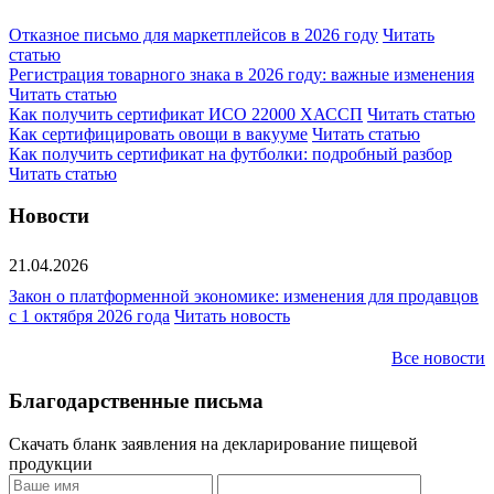
Отказное письмо для маркетплейсов в 2026 году
Читать
статью
Регистрация товарного знака в 2026 году: важные изменения
Читать статью
Как получить сертификат ИСО 22000 ХАССП
Читать статью
Как сертифицировать овощи в вакууме
Читать статью
Как получить сертификат на футболки: подробный разбор
Читать статью
Новости
21.04.2026
Закон о платформенной экономике: изменения для продавцов
с 1 октября 2026 года
Читать новость
Все новости
Благодарственные письма
Скачать бланк заявления на декларирование пищевой
продукции