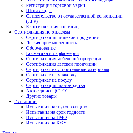
Регистрация торговой марки
Штрих коды
Свидетельство о государственной регистрации
(СГР)
Классификация гостиниц
Сертификация по отраслям
Сертификация пищевой продукции
Легкая промышленность
Оборудование
Косметика и парфюмерия
Сертификация мебельной продукции
Сертификация детской продукции
Сертификат на строительные материалы
Сертификат на упаковку
Сертификат на посуду
Сертификация производства
Автосервисы (СТО)
Другие товары
Испытания
Испытания на звукоизоляцию
Испытания на срок годности
Испытания на ГМО
Испытания на БЖУ
Главная