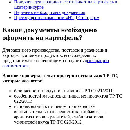
Получить декларацию и сертификат на картофель в
Екатеринбурге
Перечень необходимых документов
Преимущества компании «НТД Стандарт»
Какие документы необходимо
оформить на картофель?
Для законного производства, поставок и реализации
картофеля, а также продуктов, его содержащих,
предпринимателю необходимо получить
декларацию
соответствия
.
В основе проверки лежат критерии нескольких ТР ТС,
которые касаются:
безопасности продуктов питания ТР ТС 021/2011;
особенностей маркировки пищевых продуктов ТР ТС
022/2011;
использования в пищевом производстве
вспомогательных ингредиентов и добавок —
ароматизаторов, красителей, стабилизаторов,
усилителей вкуса ТР ТС 029/2012.