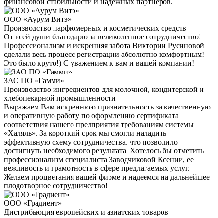
финансовой стабильности и надежных партнеров.
ООО «Аурум Витэ»
Производство парфюмерных и косметических средств
От всей души благодарю за великолепное сотрудничество!
Профессионализм и искренняя забота Виктории Русиновой
сделали весь процесс регистрации абсолютно комфортным!
Это было круто!) С уважением к вам и вашей компании!
ЗАО ПО «Гамми»
Производство ингредиентов для молочной, кондитерской и
хлебопекарной промышленности
Выражаем Вам искреннюю признательность за качественную
и оперативную работу по оформлению сертификата
соответствия нашего предприятия требованиям системы
«Халяль». За короткий срок мы смогли наладить
эффективную схему сотрудничества, что позволило
достигнуть необходимого результата. Хотелось бы отметить
профессионализм специалиста Заводчиковой Ксении, ее
вежливость и грамотность в сфере предлагаемых услуг.
Желаем процветания вашей фирме и надеемся на дальнейшее
плодотворное сотрудничество!
ООО «Градиент»
Дистрибьюция европейских и азиатских товаров