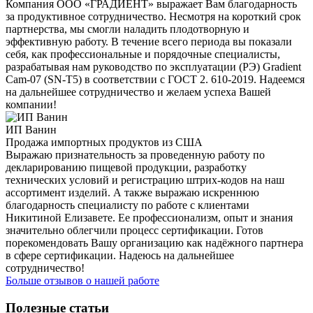
Компания ООО «ГРАДИЕНТ» выражает Вам благодарность
за продуктивное сотрудничество. Несмотря на короткий срок
партнерства, мы смогли наладить плодотворную и
эффективную работу. В течение всего периода вы показали
себя, как профессиональные и порядочные специалисты,
разрабатывая нам руководство по эксплуатации (РЭ) Gradient
Cam-07 (SN-T5) в соответствии с ГОСТ 2. 610-2019. Надеемся
на дальнейшее сотрудничество и желаем успеха Вашей
компании!
ИП Ванин
Продажа импортных продуктов из США
Выражаю признательность за проведенную работу по
декларированию пищевой продукции, разработку
технических условий и регистрацию штрих-кодов на наш
ассортимент изделий. А также выражаю искреннюю
благодарность специалисту по работе с клиентами
Никитиной Елизавете. Ее профессионализм, опыт и знания
значительно облегчили процесс сертификации. Готов
порекомендовать Вашу организацию как надёжного партнера
в сфере сертификации. Надеюсь на дальнейшее
сотрудничество!
Больше отзывов о нашей работе
Полезные статьи