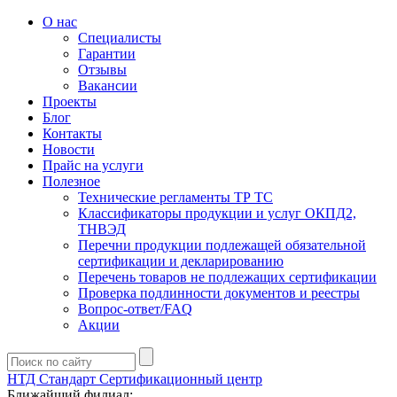
О нас
Специалисты
Гарантии
Отзывы
Вакансии
Проекты
Блог
Контакты
Новости
Прайс на услуги
Полезное
Технические регламенты ТР ТС
Классификаторы продукции и услуг ОКПД2,
ТНВЭД
Перечни продукции подлежащей обязательной
сертификации и декларированию
Перечень товаров не подлежащих сертификации
Проверка подлинности документов и реестры
Вопрос-ответ/FAQ
Акции
НТД Стандарт
Сертификационный центр
Ближайший филиал: