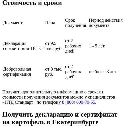
Стоимость и сроки
Срок
Период действия
Документ
Цена
получения
документа
от 2
Декларация
от 9,5
рабочих
1 - 5 лет
соответствия ТР ТС
тыс. руб.
дней
от 2
Добровольная
от 8 тыс.
рабочих
не более 3 лет
сертификация
руб.
дней
Получить дополнительную информацию о сроках и
стоимости получения документов можно у специалистов
«НТД Стандарт» по телефону
8 (800) 600-70-55
.
Получить декларацию и сертификат
на картофель в Екатеринбурге