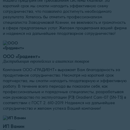
нашего предприятия требованиям системы «Халяль». За
короткий срок мы смогли наладить эффективную схему
сотрудничества, что позволило достигнуть необходимого
результата. Хотелось бы отметить профессионализм
специалиста Заводчиковой Ксении, ее вежливость и грамотность
в сфере предлагаемых услуг. Желаем процветания вашей фирме
и надеемся на дальнейшее плодотворное сотрудничество!
ООО «Градиент»
Дистрибьюция европейских и азиатских товаров
Компания ООО «ГРАДИЕНТ» выражает Вам благодарность за
продуктивное сотрудничество. Несмотря на короткий срок
партнерства, мы смогли наладить плодотворную и эффективную
работу. В течение всего периода вы показали себя, как
профессиональные и порядочные специалисты, разрабатывая
нам руководство по эксплуатации (РЭ) Gradient Cam-07 (SN-T5) в
соответствии с ГОСТ 2. 610-2019. Надеемся на дальнейшее
сотрудничество и желаем успеха Вашей компании!
ИП Ванин