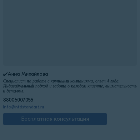
✔️Анна Михайлова
Специалист по работе с крупными компаниями, опыт 4 года.
Индивидуальный подход и забота о каждом клиенте, внимательность
к деталям.
88006007055
info@ntdstandart.ru
Бесплатная консультация