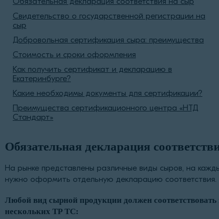
Обязательная декларация соответствия на сыр
Свидетельство о государственной регистрации на
сыр
Добровольная сертификация сыра: преимущества
Стоимость и сроки оформления
Как получить сертификат и декларацию в
Екатеринбурге?
Какие необходимы документы для сертификации?
Преимущества сертификационного центра «НТД
Стандарт»
Обязательная декларация соответств
На рынке представлены различные виды сыров, на кажды
нужно оформить отдельную декларацию соответствия.
Любой вид сырной продукции должен соответствовать
нескольких ТР ТС: