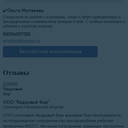
✔️Ольга Матвеева
Специалист по работе с клиентами, опыт в сфере сертификации и
декларирования соответствия товаров 4 года. С особым вниманием и
заботой к каждому клиенту.
88006007055
info@ntdstandart.ru
Бесплатная консультация
Отзывы
ООО "Кедровый бор"
Санаторий в Кемеровской области
ООО санаторий «Кедровый бор» выражает Вам благодарность
за плодотворное сотрудничество при разработке рабочей
программы ХАССП, обучении сотрудников, коррекции программы