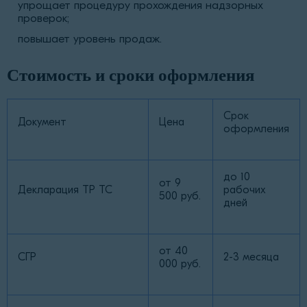
упрощает процедуру прохождения надзорных
проверок;
повышает уровень продаж.
Стоимость и сроки оформления
Срок
Документ
Цена
оформления
до 10
от 9
Декларация ТР ТС
рабочих
500 руб.
дней
от 40
СГР
2-3 месяца
000 руб.