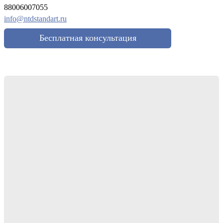
88006007055
info@ntdstandart.ru
Бесплатная консультация