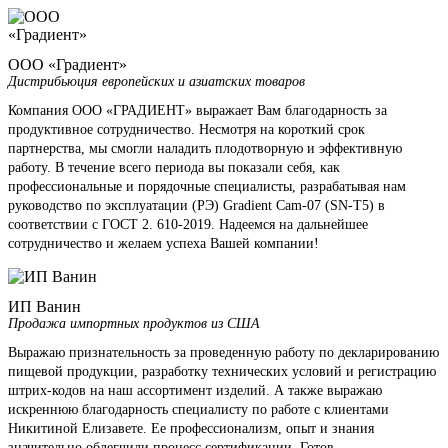
ООО «Градиент»
Дистрибьюция европейских и азиатских товаров
Компания ООО «ГРАДИЕНТ» выражает Вам благодарность за
продуктивное сотрудничество. Несмотря на короткий срок
партнерства, мы смогли наладить плодотворную и эффективную
работу. В течение всего периода вы показали себя, как
профессиональные и порядочные специалисты, разрабатывая нам
руководство по эксплуатации (РЭ) Gradient Cam-07 (SN-T5) в
соответствии с ГОСТ 2. 610-2019. Надеемся на дальнейшее
сотрудничество и желаем успеха Вашей компании!
ИП Ванин
Продажа импортных продуктов из США
Выражаю признательность за проведенную работу по декларированию
пищевой продукции, разработку технических условий и регистрацию
штрих-кодов на наш ассортимент изделий. А также выражаю
искреннюю благодарность специалисту по работе с клиентами
Никитиной Елизавете. Ее профессионализм, опыт и знания
значительно облегчили процесс сертификации. Готов