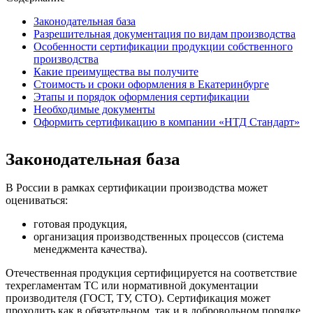
Законодательная база
Разрешительная документация по видам производства
Особенности сертификации продукции собственного
производства
Какие преимущества вы получите
Стоимость и сроки оформления в Екатеринбурге
Этапы и порядок оформления сертификации
Необходимые документы
Оформить сертификацию в компании «НТД Стандарт»
Законодательная база
В России в рамках сертификации производства может
оцениваться:
готовая продукция,
организация производственных процессов (система
менеджмента качества).
Отечественная продукция сертифицируется на соответствие
техрегламентам ТС или нормативной документации
производителя (ГОСТ, ТУ, СТО). Сертификация может
проходить как в обязательном, так и в добровольном порядке.