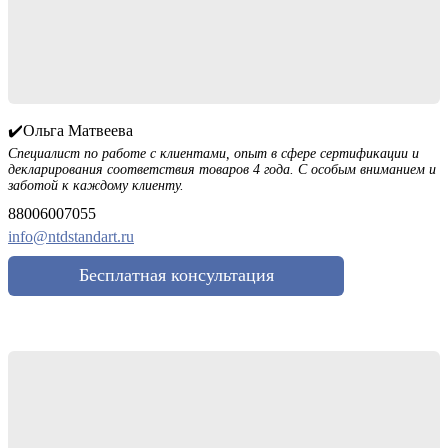
✔️Ольга Матвеева
Специалист по работе с клиентами, опыт в сфере сертификации и
декларирования соответствия товаров 4 года. С особым вниманием и
заботой к каждому клиенту.
88006007055
info@ntdstandart.ru
Бесплатная консультация