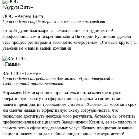
ООО «Аурум Витэ»
Производство парфюмерных и косметических средств
От всей души благодарю за великолепное сотрудничество!
Профессионализм и искренняя забота Виктории Русиновой сделали
весь процесс регистрации абсолютно комфортным! Это было круто!) С
уважением к вам и вашей компании!
ЗАО ПО «Гамми»
Производство ингредиентов для молочной, кондитерской и
хлебопекарной промышленности
Выражаем Вам искреннюю признательность за качественную и
оперативную работу по оформлению сертификата соответствия
нашего предприятия требованиям системы «Халяль». За короткий срок
мы смогли наладить эффективную схему сотрудничества, что
позволило достигнуть необходимого результата. Хотелось бы отметить
профессионализм специалиста Заводчиковой Ксении, ее вежливость и
грамотность в сфере предлагаемых услуг. Желаем процветания вашей
фирме и надеемся на дальнейшее плодотворное сотрудничество!