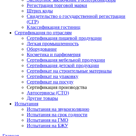
Регистрация торговой марки
Штрих коды
Свидетельство о государственной регистрации
(СГР)
Классификация гостиниц
Сертификация по отраслям
Сертификация пищевой продукции
Легкая промышленность
Оборудование
Косметика и парфюмерия
Сертификация мебельной продукции
Сертификация детской продукции
Сертификат на строительные материалы
Сертификат на упаковку
Сертификат на посуду
Сертификация производства
Автосервисы (СТО)
Другие товары
Испытания
Испытания на звукоизоляцию
Испытания на срок годности
Испытания на ГМО
Испытания на БЖУ
Главная