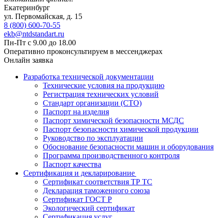
Екатеринбург
ул. Первомайская, д. 15
8 (800) 600-70-55
ekb@ntdstandart.ru
Пн-Пт с 9.00 до 18.00
Оперативно проконсультируем в мессенджерах
Онлайн заявка
Разработка технической документации
Технические условия на продукцию
Регистрация технических условий
Стандарт организации (СТО)
Паспорт на изделия
Паспорт химической безопасности МСДС
Паспорт безопасности химической продукции
Руководство по эксплуатации
Обоснование безопасности машин и оборудования
Программа производственного контроля
Паспорт качества
Сертификация и декларирование
Сертификат соответствия ТР ТС
Декларация таможенного союза
Сертификат ГОСТ Р
Экологический сертификат
Сертификация услуг