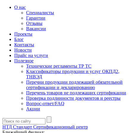
О нас
Специалисты
Гарантии
Отзывы
Вакансии
Проекты
Блог
Контакты
Новости
Прайс на услуги
Полезное
Технические регламенты ТР ТС
Классификаторы продукции и услуг ОКПД2,
ТНВЭД
Перечни продукции подлежащей обязательной
сертификации и декларированию
Перечень товаров не подлежащих сертификации
Проверка подлинности документов и реестры
Вопрос-ответ/FAQ
Акции
НТД Стандарт
Сертификационный центр
Ближайший филиал: