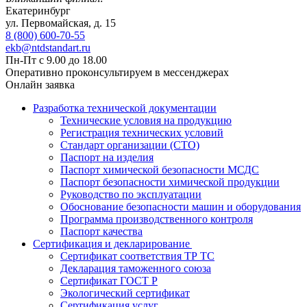
Екатеринбург
ул. Первомайская, д. 15
8 (800) 600-70-55
ekb@ntdstandart.ru
Пн-Пт с 9.00 до 18.00
Оперативно проконсультируем в мессенджерах
Онлайн заявка
Разработка технической документации
Технические условия на продукцию
Регистрация технических условий
Стандарт организации (СТО)
Паспорт на изделия
Паспорт химической безопасности МСДС
Паспорт безопасности химической продукции
Руководство по эксплуатации
Обоснование безопасности машин и оборудования
Программа производственного контроля
Паспорт качества
Сертификация и декларирование
Сертификат соответствия ТР ТС
Декларация таможенного союза
Сертификат ГОСТ Р
Экологический сертификат
Сертификация услуг