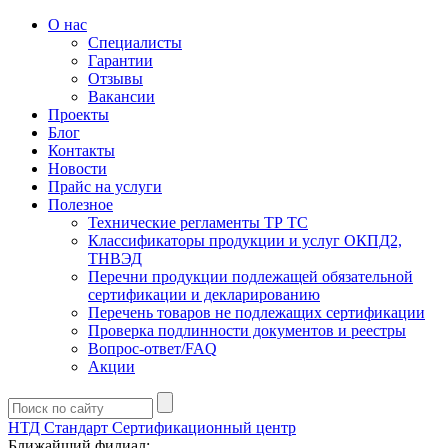
О нас
Специалисты
Гарантии
Отзывы
Вакансии
Проекты
Блог
Контакты
Новости
Прайс на услуги
Полезное
Технические регламенты ТР ТС
Классификаторы продукции и услуг ОКПД2,
ТНВЭД
Перечни продукции подлежащей обязательной
сертификации и декларированию
Перечень товаров не подлежащих сертификации
Проверка подлинности документов и реестры
Вопрос-ответ/FAQ
Акции
НТД Стандарт
Сертификационный центр
Ближайший филиал: