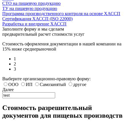
СТО на пищевую продукцию
ТУ на пищевую продукцию
Программа производственного контроля на основе ХАССП
Сертификация ХАССП (ISO 22000)
Разработка и внедрение ХАССП
Заполните форму и мы сделаем
предварительный расчет стоимости услуг
Стоимость оформления документации в нашей компании на
15% ниже среднерыночной
1
2
3
Выберите организационно-правовую форму:
ООО
ИП
Самозанятый
другое
Далее
Стоимость разрешительный
документов для пищевых производств