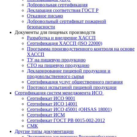
Добровольная сертификация
Декларация соответствия ГОСТ Р
Отказное письмо
Добровольный сертификат пожарной
безопасности
Документы для пищевых производств
Разработка и внедрение ХАССП
Сертификация ХАССП (ISO 22000)
Программа производственного контроля на основе
ХАССП
ТУ на пищевую продукцию
СТО на пищевую продукцию
Декларирование пищевой продукции и
продовольственного сырья
Сертификация услуг общественного питания
Протокол испытаний пищевой продукции
Сертификация систем менеджмента ИСО
Сертификат ИСО 9001
Сертификат ИСО 14001
Сертификат ИСО 45001 (OHSAS 18001)
Сертификат ИСМ
Сертификат ГОСТ РВ 0015-002-2012
СМК
Другие типы документации
Экспертное заключение Роспотребнадзора