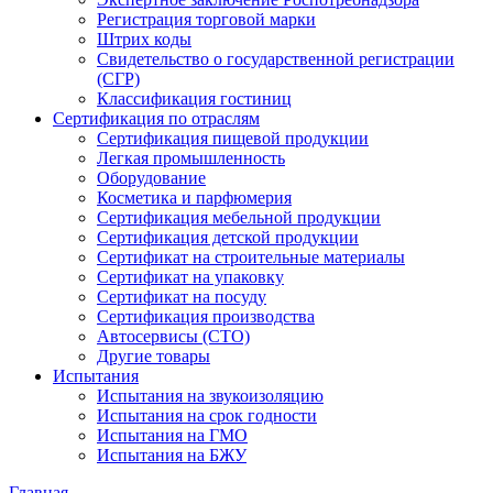
Регистрация торговой марки
Штрих коды
Свидетельство о государственной регистрации
(СГР)
Классификация гостиниц
Сертификация по отраслям
Сертификация пищевой продукции
Легкая промышленность
Оборудование
Косметика и парфюмерия
Сертификация мебельной продукции
Сертификация детской продукции
Сертификат на строительные материалы
Сертификат на упаковку
Сертификат на посуду
Сертификация производства
Автосервисы (СТО)
Другие товары
Испытания
Испытания на звукоизоляцию
Испытания на срок годности
Испытания на ГМО
Испытания на БЖУ
Главная