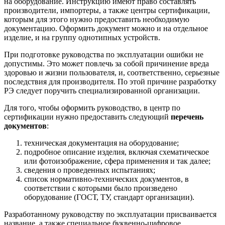
на оборудование. Инструкцию имеют право составлять
производители, импортеры, а также центры сертификации,
которым для этого нужно предоставить необходимую
документацию. Оформить документ можно и на отдельное
изделие, и на группу однотипных устройств.
При подготовке руководства по эксплуатации ошибки не
допустимы. Это может повлечь за собой причинение вреда
здоровью и жизни пользователя, и, соответственно, серьезные
последствия для производителя. По этой причине разработку
РЭ следует поручить специализированной организации.
Для того, чтобы оформить руководство, в центр по
сертификации нужно предоставить следующий
перечень
документов
:
техническая документация на оборудование;
подробное описание изделия, включая схематическое
или фотоизображение, сфера применения и так далее;
сведения о проведенных испытаниях;
список нормативно-технических документов, в
соответствии с которыми было произведено
оборудование (ГОСТ, ТУ, стандарт организации).
Разработанному руководству по эксплуатации присваивается
название, а также специальное буквенно-цифровое