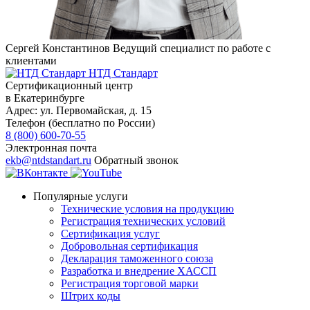
Сергей Константинов
Ведущий специалист по работе с
клиентами
НТД Стандарт
Сертификационный центр
в Екатеринбурге
Адрес:
ул. Первомайская, д. 15
Телефон (бесплатно по России)
8 (800) 600-70-55
Электронная почта
ekb@ntdstandart.ru
Обратный звонок
Популярные услуги
Технические условия на продукцию
Регистрация технических условий
Сертификация услуг
Добровольная сертификация
Декларация таможенного союза
Разработка и внедрение ХАССП
Регистрация торговой марки
Штрих коды