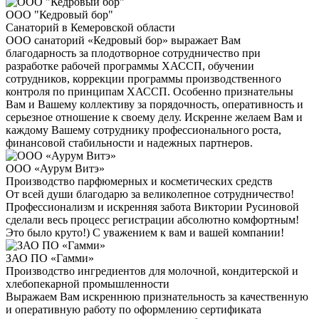
ООО "Кедровый бор"
Санаторий в Кемеровской области
ООО санаторий «Кедровый бор» выражает Вам
благодарность за плодотворное сотрудничество при
разработке рабочей программы ХАССП, обучении
сотрудников, коррекции программы производственного
контроля по принципам ХАССП. Особенно признательны
Вам и Вашему коллективу за порядочность, оперативность и
серьезное отношение к своему делу. Искренне желаем Вам и
каждому Вашему сотруднику профессионального роста,
финансовой стабильности и надежных партнеров.
ООО «Аурум Витэ»
Производство парфюмерных и косметических средств
От всей души благодарю за великолепное сотрудничество!
Профессионализм и искренняя забота Виктории Русиновой
сделали весь процесс регистрации абсолютно комфортным!
Это было круто!) С уважением к вам и вашей компании!
ЗАО ПО «Гамми»
Производство ингредиентов для молочной, кондитерской и
хлебопекарной промышленности
Выражаем Вам искреннюю признательность за качественную
и оперативную работу по оформлению сертификата