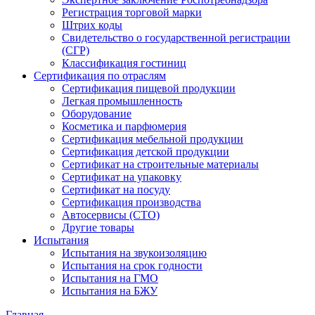
Регистрация торговой марки
Штрих коды
Свидетельство о государственной регистрации
(СГР)
Классификация гостиниц
Сертификация по отраслям
Сертификация пищевой продукции
Легкая промышленность
Оборудование
Косметика и парфюмерия
Сертификация мебельной продукции
Сертификация детской продукции
Сертификат на строительные материалы
Сертификат на упаковку
Сертификат на посуду
Сертификация производства
Автосервисы (СТО)
Другие товары
Испытания
Испытания на звукоизоляцию
Испытания на срок годности
Испытания на ГМО
Испытания на БЖУ
Главная