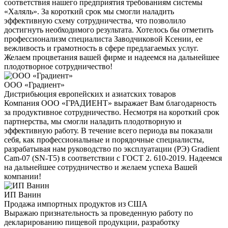
соответствия нашего предприятия требованиям системы
«Халяль». За короткий срок мы смогли наладить
эффективную схему сотрудничества, что позволило
достигнуть необходимого результата. Хотелось бы отметить
профессионализм специалиста Заводчиковой Ксении, ее
вежливость и грамотность в сфере предлагаемых услуг.
Желаем процветания вашей фирме и надеемся на дальнейшее
плодотворное сотрудничество!
ООО «Градиент»
Дистрибьюция европейских и азиатских товаров
Компания ООО «ГРАДИЕНТ» выражает Вам благодарность
за продуктивное сотрудничество. Несмотря на короткий срок
партнерства, мы смогли наладить плодотворную и
эффективную работу. В течение всего периода вы показали
себя, как профессиональные и порядочные специалисты,
разрабатывая нам руководство по эксплуатации (РЭ) Gradient
Cam-07 (SN-T5) в соответствии с ГОСТ 2. 610-2019. Надеемся
на дальнейшее сотрудничество и желаем успеха Вашей
компании!
ИП Ванин
Продажа импортных продуктов из США
Выражаю признательность за проведенную работу по
декларированию пищевой продукции, разработку