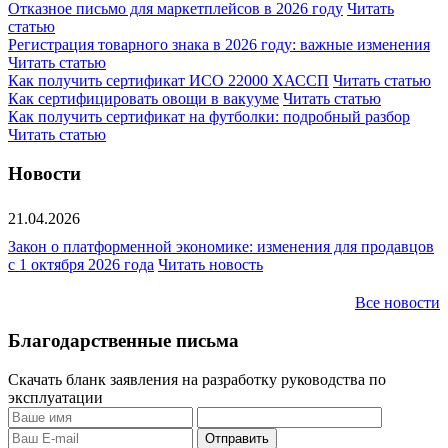
Отказное письмо для маркетплейсов в 2026 году
Читать
статью
Регистрация товарного знака в 2026 году: важные изменения
Читать статью
Как получить сертификат ИСО 22000 ХАССП
Читать статью
Как сертифицировать овощи в вакууме
Читать статью
Как получить сертификат на футболки: подробный разбор
Читать статью
Новости
21.04.2026
Закон о платформенной экономике: изменения для продавцов
с 1 октября 2026 года
Читать новость
Все новости
Благодарственные письма
Скачать бланк заявления на разработку руководства по
эксплуатации