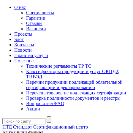
О нас
Специалисты
Гарантии
Отзывы
Вакансии
Проекты
Блог
Контакты
Новости
Прайс на услуги
Полезное
Технические регламенты ТР ТС
Классификаторы продукции и услуг ОКПД2,
ТНВЭД
Перечни продукции подлежащей обязательной
сертификации и декларированию
Перечень товаров не подлежащих сертификации
Проверка подлинности документов и реестры
Вопрос-ответ/FAQ
Акции
НТД Стандарт
Сертификационный центр
Ближайший филиал: