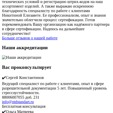
технических условий и регистрацию штрих-кодов на наш
ассортимент изделий. А также выражаю искреннюю
благодарность специалисту по работе с клиентами
Никитиной Елизавете. Ее профессионализм, опыт и знания
значительно облегчили процесс сертификации. Готов
порекомендовать Вашу организацию как надёжного партнера
в сфере сертификации. Надеюсь на дальнейшее
сотрудничество!
Больше отзывов о нашей работе
Наши аккредитации
Вас проконсультирует
✔️Сергей Константинов
Ведущий специалист по работе с клиентами, опыт в сфере
разрешительной документации 5 лет. Повышенный уровень
стрессоустойчивости.
88006007055 доб. 231
info@ntdstandart.ru
Бесплатная консультация
✔️Ольга Матвеева