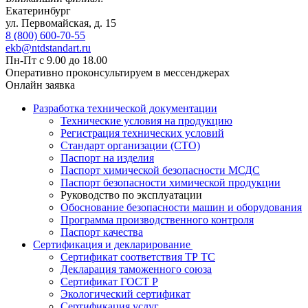
Екатеринбург
ул. Первомайская, д. 15
8 (800) 600-70-55
ekb@ntdstandart.ru
Пн-Пт с 9.00 до 18.00
Оперативно проконсультируем в мессенджерах
Онлайн заявка
Разработка технической документации
Технические условия на продукцию
Регистрация технических условий
Стандарт организации (СТО)
Паспорт на изделия
Паспорт химической безопасности МСДС
Паспорт безопасности химической продукции
Руководство по эксплуатации
Обоснование безопасности машин и оборудования
Программа производственного контроля
Паспорт качества
Сертификация и декларирование
Сертификат соответствия ТР ТС
Декларация таможенного союза
Сертификат ГОСТ Р
Экологический сертификат
Сертификация услуг