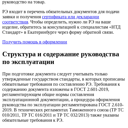
руководство на товар.
РЭ входит в перечень обязательных документов для подачи
заявки и получения
сертификата или декларации
соответствия
. Чтобы определить, нужно ли РЭ на ваше
изделие, обратитесь за консультацией к специалистам «НТД
Стандарт» в Екатеринбурге через форму обратной связи.
Получить помощь в оформлении
Структура и содержание руководства
по эксплуатации
При подготовке документа следует учитывать только
утвержденные государством стандарты, в которых прописаны
обязательные требования по составлению РЭ. Требования к
содержанию документа изложены в ГОСТ 2.601-2019,
регламентирующем общие нормы составления
эксплуатационной документации, а процедура оформления
руководства по эксплуатации регламентирована ГОСТ 2.610-
2019. В технических регламентах Таможенного союза (ТР ТС
010/2011, ТР ТС 016/2011 и ТР ТС 032/2013) также указаны
обязательные требования к РЭ.