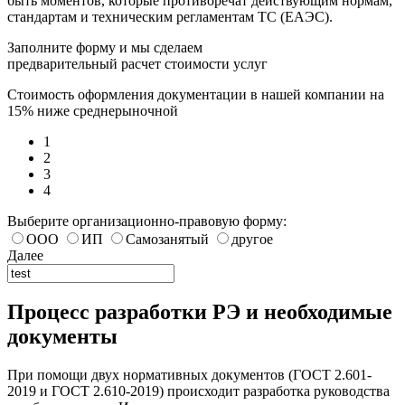
быть моментов, которые противоречат действующим нормам,
стандартам и техническим регламентам ТС (ЕАЭС).
Заполните форму и мы сделаем
предварительный расчет стоимости услуг
Стоимость оформления документации в нашей компании на
15% ниже среднерыночной
1
2
3
4
Выберите организационно-правовую форму:
ООО
ИП
Самозанятый
другое
Далее
Процесс разработки РЭ и необходимые
документы
При помощи двух нормативных документов (ГОСТ 2.601-
2019 и ГОСТ 2.610-2019) происходит разработка руководства