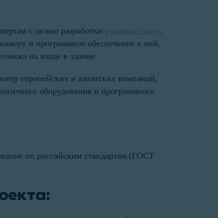
пертам с целью разработки
руководства по
камеру и программное обеспечение к ней,
ловека на входе в здание.
тер европейских и азиатских компаний,
логичного оборудования и программного
дование по российским стандартам (ГОСТ
оекта: