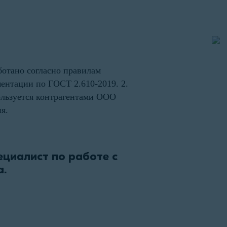
ботано согласно правилам
ентации по ГОСТ 2.610-2019. 2.
ользуется контрагентами ООО
я.
циалист по работе с
а.