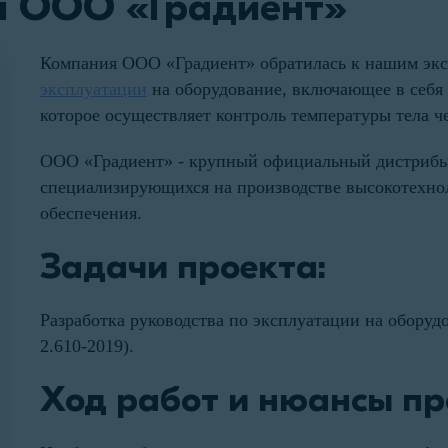
я ООО «Градиент»
Компания ООО «Градиент» обратилась к нашим экс
эксплуатации
на оборудование, включающее в себя 
которое осуществляет контроль температуры тела че
ООО «Градиент» - крупный официальный дистрибью
специализирующихся на производстве высокотехно
обеспечения.
Задачи проекта:
Разработка руководства по эксплуатации на обору
2.610-2019).
Ход работ и нюансы пр