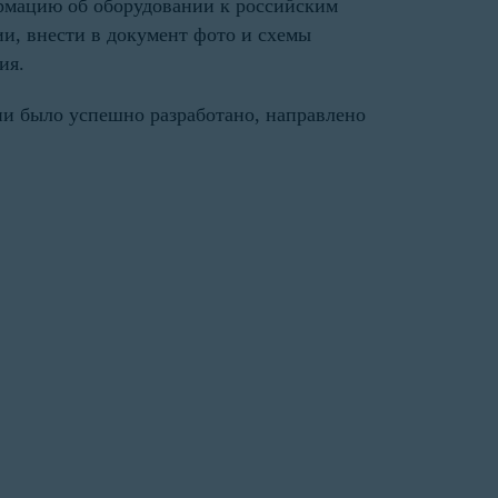
рмацию об оборудовании к российским
и, внести в документ фото и схемы
ия.
ии было успешно разработано, направлено