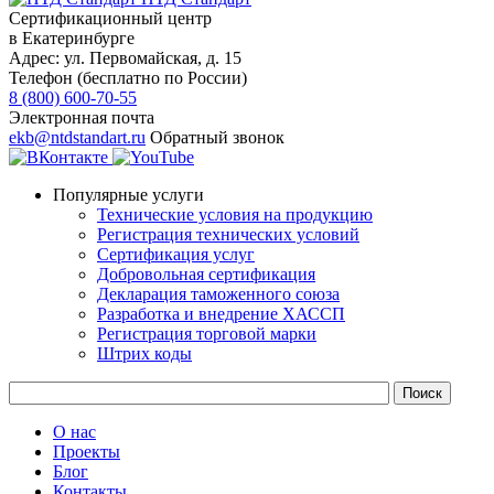
Сертификационный центр
в Екатеринбурге
Адрес:
ул. Первомайская, д. 15
Телефон (бесплатно по России)
8 (800) 600-70-55
Электронная почта
ekb@ntdstandart.ru
Обратный звонок
Популярные услуги
Технические условия на продукцию
Регистрация технических условий
Сертификация услуг
Добровольная сертификация
Декларация таможенного союза
Разработка и внедрение ХАССП
Регистрация торговой марки
Штрих коды
О нас
Проекты
Блог
Контакты