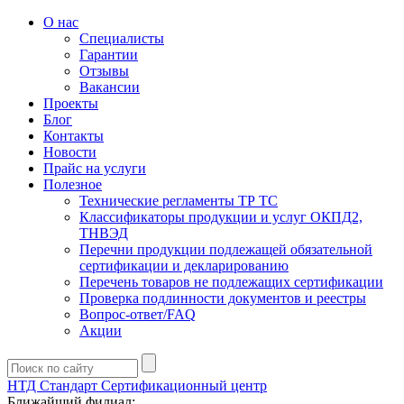
О нас
Специалисты
Гарантии
Отзывы
Вакансии
Проекты
Блог
Контакты
Новости
Прайс на услуги
Полезное
Технические регламенты ТР ТС
Классификаторы продукции и услуг ОКПД2,
ТНВЭД
Перечни продукции подлежащей обязательной
сертификации и декларированию
Перечень товаров не подлежащих сертификации
Проверка подлинности документов и реестры
Вопрос-ответ/FAQ
Акции
НТД Стандарт
Сертификационный центр
Ближайший филиал: