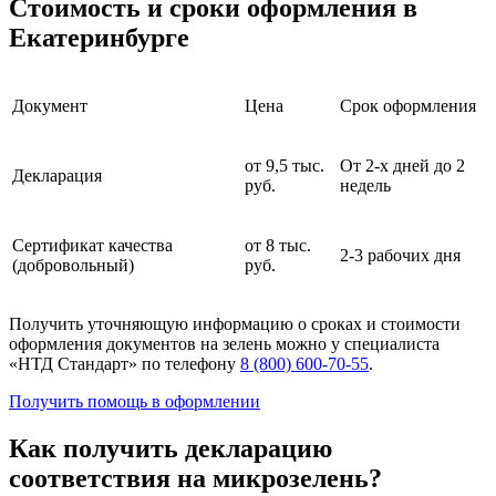
Стоимость и сроки оформления в
Екатеринбурге
Документ
Цена
Срок оформления
от 9,5 тыс.
От 2-х дней до 2
Декларация
руб.
недель
Сертификат качества
от 8 тыс.
2-3 рабочих дня
(добровольный)
руб.
Получить уточняющую информацию о сроках и стоимости
оформления документов на зелень можно у специалиста
«НТД Стандарт» по телефону
8 (800) 600-70-55
.
Получить помощь в оформлении
Как получить декларацию
соответствия на микрозелень?