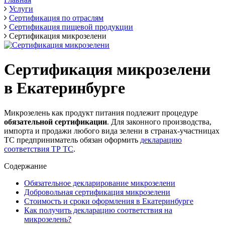
Услуги
Сертификация по отраслям
Сертификация пищевой продукции
Сертификация микрозелени
Сертификация микрозелени
в Екатеринбурге
Микрозелень как продукт питания подлежит процедуре
обязательной сертификации
. Для законного производства,
импорта и продажи любого вида зелени в странах-участницах
ТС предприниматель обязан оформить
декларацию
соответствия ТР ТС
.
Содержание
Обязательное декларирование микрозелени
Добровольная сертификация микрозелени
Стоимость и сроки оформления в Екатеринбурге
Как получить декларацию соответствия на
микрозелень?