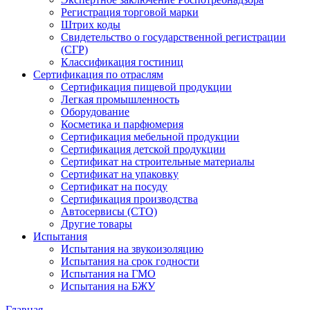
Регистрация торговой марки
Штрих коды
Свидетельство о государственной регистрации
(СГР)
Классификация гостиниц
Сертификация по отраслям
Сертификация пищевой продукции
Легкая промышленность
Оборудование
Косметика и парфюмерия
Сертификация мебельной продукции
Сертификация детской продукции
Сертификат на строительные материалы
Сертификат на упаковку
Сертификат на посуду
Сертификация производства
Автосервисы (СТО)
Другие товары
Испытания
Испытания на звукоизоляцию
Испытания на срок годности
Испытания на ГМО
Испытания на БЖУ
Главная