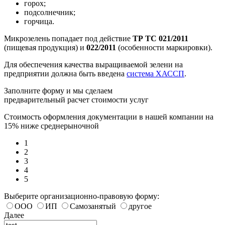
горох;
подсолнечник;
горчица.
Микрозелень попадает под действие
ТР ТС 021/2011
(пищевая продукция) и
022/2011
(особенности маркировки).
Для обеспечения качества выращиваемой зелени на
предприятии должна быть введена
система ХАССП
.
Заполните форму и мы сделаем
предварительный расчет стоимости услуг
Стоимость оформления документации в нашей компании на
15% ниже среднерыночной
1
2
3
4
5
Выберите организационно-правовую форму:
ООО
ИП
Самозанятый
другое
Далее