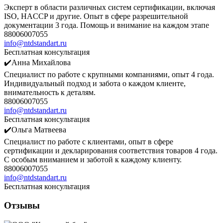
Эксперт в области различных систем сертификации, включая
ISO, HACCP и другие. Опыт в сфере разрешительной
документации 3 года. Помощь и внимание на каждом этапе
88006007055
info@ntdstandart.ru
Бесплатная консультация
✔️Анна Михайлова
Специалист по работе с крупными компаниями, опыт 4 года.
Индивидуальный подход и забота о каждом клиенте,
внимательность к деталям.
88006007055
info@ntdstandart.ru
Бесплатная консультация
✔️Ольга Матвеева
Специалист по работе с клиентами, опыт в сфере
сертификации и декларирования соответствия товаров 4 года.
С особым вниманием и заботой к каждому клиенту.
88006007055
info@ntdstandart.ru
Бесплатная консультация
Отзывы