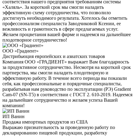
соответствия нашего предприятия требованиям системы
«Халяль». За короткий срок мы смогли наладить
эффективную схему сотрудничества, что позволило
достигнуть необходимого результата. Хотелось бы отметить
профессионализм специалиста Заводчиковой Ксении, ее
вежливость и грамотность в сфере предлагаемых услуг.
Желаем процветания вашей фирме и надеемся на дальнейшее
плодотворное сотрудничество!
ООО «Градиент»
Дистрибьюция европейских и азиатских товаров
Компания ООО «ГРАДИЕНТ» выражает Вам благодарность
за продуктивное сотрудничество. Несмотря на короткий срок
партнерства, мы смогли наладить плодотворную и
эффективную работу. В течение всего периода вы показали
себя, как профессиональные и порядочные специалисты,
разрабатывая нам руководство по эксплуатации (РЭ) Gradient
Cam-07 (SN-T5) в соответствии с ГОСТ 2. 610-2019. Надеемся
на дальнейшее сотрудничество и желаем успеха Вашей
компании!
ИП Ванин
Продажа импортных продуктов из США
Выражаю признательность за проведенную работу по
декларированию пищевой продукции, разработку