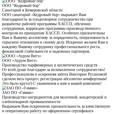
ООО "Кедровый бор"
Санаторий в Кемеровской области
ООО санаторий «Кедровый бор» выражает Вам
благодарность за плодотворное сотрудничество при
разработке рабочей программы ХАССП, обучении
сотрудников, коррекции программы производственного
контроля по принципам ХАССП. Особенно признательны
Вам и Вашему коллективу за порядочность, оперативность и
серьезное отношение к своему делу. Искренне желаем Вам и
каждому Вашему сотруднику профессионального роста,
финансовой стабильности и надежных партнеров.
ООО «Аурум Витэ»
Производство парфюмерных и косметических средств
От всей души благодарю за великолепное сотрудничество!
Профессионализм и искренняя забота Виктории Русиновой
сделали весь процесс регистрации абсолютно комфортным!
Это было круто!) С уважением к вам и вашей компании!
ЗАО ПО «Гамми»
Производство ингредиентов для молочной, кондитерской и
хлебопекарной промышленности
Выражаем Вам искреннюю признательность за качественную
и оперативную работу по оформлению сертификата