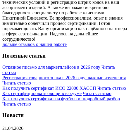
технических условий и регистрацию штрих-кодов на наш
ассортимент изделий. А также выражаю искреннюю
благодарность специалисту по работе с клиентами
Никитиной Елизавете. Ее профессионализм, опыт и знания
значительно облегчили процесс сертификации. Готов
порекомендовать Вашу организацию как надёжного партнера
в сфере сертификации. Надеюсь на дальнейшее
сотрудничество!
Больше отзывов о нашей работе
Полезные статьи
Отказное письмо для маркетплейсов в 2026 году
Читать
статью
Регистрация товарного знака в 2026 году: важные изменения
Читать статью
Как получить сертификат ИСО 22000 ХАССП
Читать статью
Как сертифицировать овощи в вакууме
Читать статью
Как получить сертификат на футболки: подробный разбор
Читать статью
Новости
21.04.2026