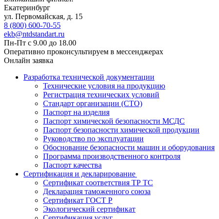
Екатеринбург
ул. Первомайская, д. 15
8 (800) 600-70-55
ekb@ntdstandart.ru
Пн-Пт с 9.00 до 18.00
Оперативно проконсультируем в мессенджерах
Онлайн заявка
Разработка технической документации
Технические условия на продукцию
Регистрация технических условий
Стандарт организации (СТО)
Паспорт на изделия
Паспорт химической безопасности МСДС
Паспорт безопасности химической продукции
Руководство по эксплуатации
Обоснование безопасности машин и оборудования
Программа производственного контроля
Паспорт качества
Сертификация и декларирование
Сертификат соответствия ТР ТС
Декларация таможенного союза
Сертификат ГОСТ Р
Экологический сертификат
Сертификация услуг