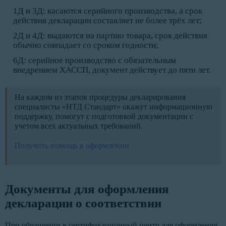
1Д и 3Д: касаются серийного производства, а срок
действия декларации составляет не более трёх лет;
2Д и 4Д: выдаются на партию товара, срок действия
обычно совпадает со сроком годности;
6Д: серийное производство с обязательным
внедрением ХАССП, документ действует до пяти лет.
На каждом из этапов процедуры декларирования
специалисты «НТД Стандарт» окажут информационную
поддержку, помогут с подготовкой документации с
учетом всех актуальных требований.
Получить помощь в оформлении
Документы для оформления
декларации о соответствии
При обращении в сертификационный центр для оформления