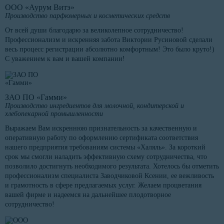
ООО «Аурум Витэ»
Производство парфюмерных и косметических средств
От всей души благодарю за великолепное сотрудничество!
Профессионализм и искренняя забота Виктории Русиновой сделали
весь процесс регистрации абсолютно комфортным! Это было круто!)
С уважением к вам и вашей компании!
ЗАО ПО «Гамми»
Производство ингредиентов для молочной, кондитерской и
хлебопекарной промышленности
Выражаем Вам искреннюю признательность за качественную и
оперативную работу по оформлению сертификата соответствия
нашего предприятия требованиям системы «Халяль». За короткий
срок мы смогли наладить эффективную схему сотрудничества, что
позволило достигнуть необходимого результата. Хотелось бы отметить
профессионализм специалиста Заводчиковой Ксении, ее вежливость
и грамотность в сфере предлагаемых услуг. Желаем процветания
вашей фирме и надеемся на дальнейшее плодотворное
сотрудничество!