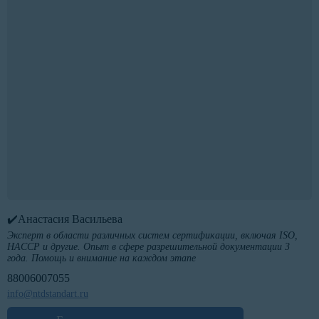
✔️Анастасия Васильева
Эксперт в области различных систем сертификации, включая ISO,
HACCP и другие. Опыт в сфере разрешительной документации 3
года. Помощь и внимание на каждом этапе
88006007055
info@ntdstandart.ru