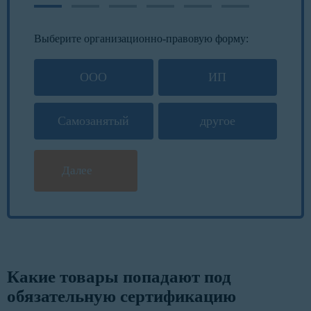
Выберите организационно-правовую форму:
ООО
ИП
Самозанятый
другое
Далее
Какие товары попадают под
обязательную сертификацию