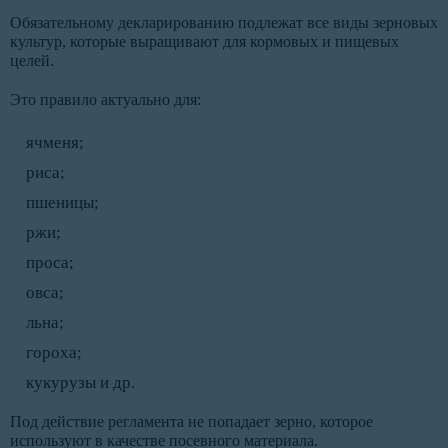
Обязательному декларированию подлежат все виды зерновых
культур, которые выращивают для кормовых и пищевых
целей.
Это правило актуально для:
ячменя;
риса;
пшеницы;
ржи;
проса;
овса;
льна;
гороха;
кукурузы и др.
Под действие регламента не попадает зерно, которое
используют в качестве посевного материала.