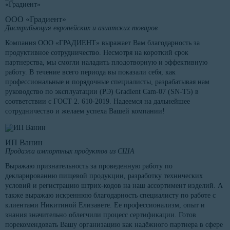
ООО «Градиент»
Дистрибьюция европейских и азиатских товаров
Компания ООО «ГРАДИЕНТ» выражает Вам благодарность за
продуктивное сотрудничество. Несмотря на короткий срок
партнерства, мы смогли наладить плодотворную и эффективную
работу. В течение всего периода вы показали себя, как
профессиональные и порядочные специалисты, разрабатывая нам
руководство по эксплуатации (РЭ) Gradient Cam-07 (SN-T5) в
соответствии с ГОСТ 2. 610-2019. Надеемся на дальнейшее
сотрудничество и желаем успеха Вашей компании!
ИП Ванин
Продажа импортных продуктов из США
Выражаю признательность за проведенную работу по
декларированию пищевой продукции, разработку технических
условий и регистрацию штрих-кодов на наш ассортимент изделий. А
также выражаю искреннюю благодарность специалисту по работе с
клиентами Никитиной Елизавете. Ее профессионализм, опыт и
знания значительно облегчили процесс сертификации. Готов
порекомендовать Вашу организацию как надёжного партнера в сфере