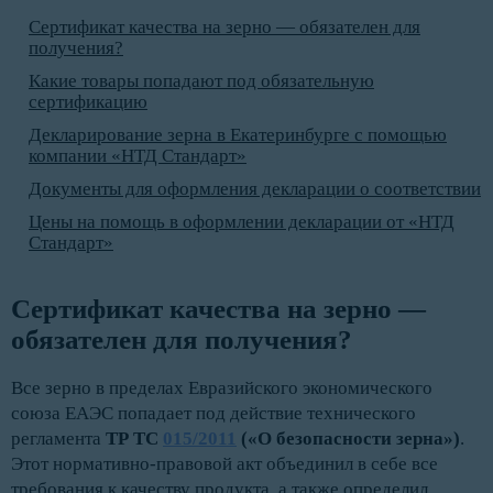
Сертификат качества на зерно — обязателен для
получения?
Какие товары попадают под обязательную
сертификацию
Декларирование зерна в Екатеринбурге с помощью
компании «НТД Стандарт»
Документы для оформления декларации о соответствии
Цены на помощь в оформлении декларации от «НТД
Стандарт»
Сертификат качества на зерно — 
обязателен для получения?
Все зерно в пределах Евразийского экономического
союза ЕАЭС попадает под действие технического
регламента
ТР ТС
015/2011
(«О безопасности зерна»)
.
Этот нормативно-правовой акт объединил в себе все
требования к качеству продукта, а также определил