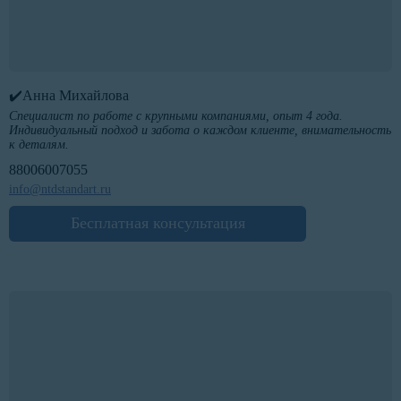
✔️Анна Михайлова
Специалист по работе с крупными компаниями, опыт 4 года.
Индивидуальный подход и забота о каждом клиенте, внимательность
к деталям.
88006007055
info@ntdstandart.ru
Бесплатная консультация