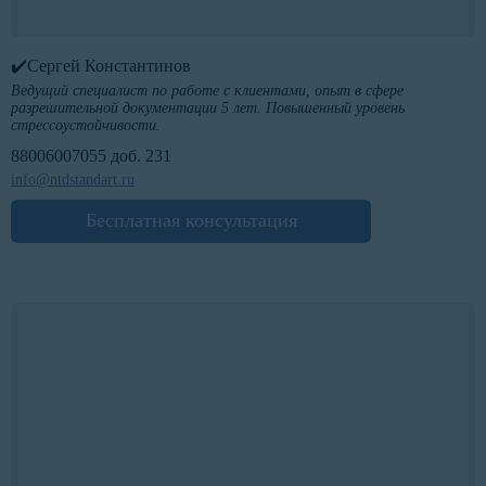
✔️Сергей Константинов
Ведущий специалист по работе с клиентами, опыт в сфере
разрешительной документации 5 лет. Повышенный уровень
стрессоустойчивости.
88006007055 доб. 231
info@ntdstandart.ru
Бесплатная консультация