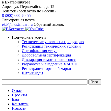
в Екатеринбурге
Адрес:
ул. Первомайская, д. 15
Телефон (бесплатно по России)
8 (800) 600-70-55
Электронная почта
ekb@ntdstandart.ru
Обратный звонок
Популярные услуги
Технические условия на продукцию
Регистрация технических условий
Сертификация услуг
Добровольная сертификация
Декларация таможенного союза
Разработка и внедрение ХАССП
Регистрация торговой марки
Штрих коды
О нас
Проекты
Блог
Контакты
Новости