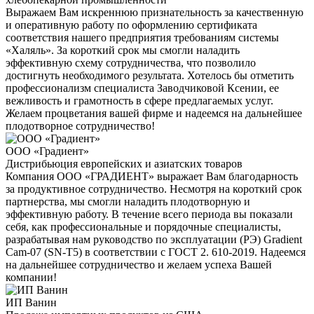
Выражаем Вам искреннюю признательность за качественную
и оперативную работу по оформлению сертификата
соответствия нашего предприятия требованиям системы
«Халяль». За короткий срок мы смогли наладить
эффективную схему сотрудничества, что позволило
достигнуть необходимого результата. Хотелось бы отметить
профессионализм специалиста Заводчиковой Ксении, ее
вежливость и грамотность в сфере предлагаемых услуг.
Желаем процветания вашей фирме и надеемся на дальнейшее
плодотворное сотрудничество!
ООО «Градиент»
Дистрибьюция европейских и азиатских товаров
Компания ООО «ГРАДИЕНТ» выражает Вам благодарность
за продуктивное сотрудничество. Несмотря на короткий срок
партнерства, мы смогли наладить плодотворную и
эффективную работу. В течение всего периода вы показали
себя, как профессиональные и порядочные специалисты,
разрабатывая нам руководство по эксплуатации (РЭ) Gradient
Cam-07 (SN-T5) в соответствии с ГОСТ 2. 610-2019. Надеемся
на дальнейшее сотрудничество и желаем успеха Вашей
компании!
ИП Ванин