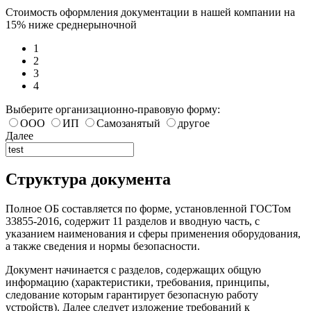
Стоимость оформления документации в нашей компании на
15% ниже среднерыночной
1
2
3
4
Выберите организационно-правовую форму:
ООО
ИП
Самозанятый
другое
Далее
Структура документа
Полное ОБ составляется по форме, установленной ГОСТом
33855-2016, содержит 11 разделов и вводную часть, с
указанием наименования и сферы применения оборудования,
а также сведения и нормы безопасности.
Документ начинается с разделов, содержащих общую
информацию (характеристики, требования, принципы,
следование которым гарантирует безопасную работу
устройств). Далее следует изложение требований к