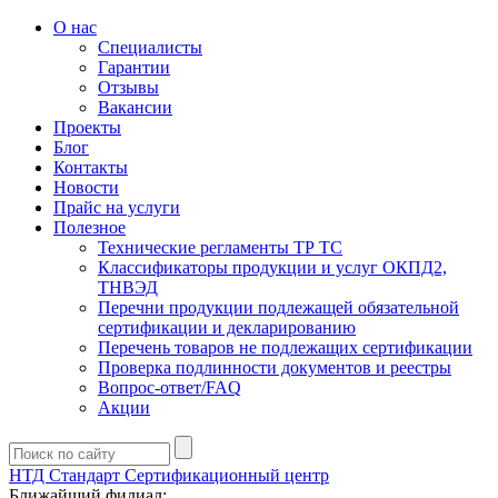
О нас
Специалисты
Гарантии
Отзывы
Вакансии
Проекты
Блог
Контакты
Новости
Прайс на услуги
Полезное
Технические регламенты ТР ТС
Классификаторы продукции и услуг ОКПД2,
ТНВЭД
Перечни продукции подлежащей обязательной
сертификации и декларированию
Перечень товаров не подлежащих сертификации
Проверка подлинности документов и реестры
Вопрос-ответ/FAQ
Акции
НТД Стандарт
Сертификационный центр
Ближайший филиал: