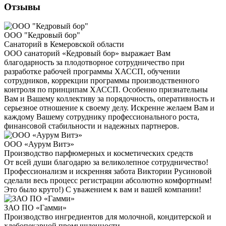
Отзывы
ООО "Кедровый бор"
Санаторий в Кемеровской области
ООО санаторий «Кедровый бор» выражает Вам
благодарность за плодотворное сотрудничество при
разработке рабочей программы ХАССП, обучении
сотрудников, коррекции программы производственного
контроля по принципам ХАССП. Особенно признательны
Вам и Вашему коллективу за порядочность, оперативность и
серьезное отношение к своему делу. Искренне желаем Вам и
каждому Вашему сотруднику профессионального роста,
финансовой стабильности и надежных партнеров.
ООО «Аурум Витэ»
Производство парфюмерных и косметических средств
От всей души благодарю за великолепное сотрудничество!
Профессионализм и искренняя забота Виктории Русиновой
сделали весь процесс регистрации абсолютно комфортным!
Это было круто!) С уважением к вам и вашей компании!
ЗАО ПО «Гамми»
Производство ингредиентов для молочной, кондитерской и
хлебопекарной промышленности