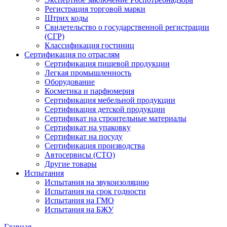
Регистрация торговой марки
Штрих коды
Свидетельство о государственной регистрации
(СГР)
Классификация гостиниц
Сертификация по отраслям
Сертификация пищевой продукции
Легкая промышленность
Оборудование
Косметика и парфюмерия
Сертификация мебельной продукции
Сертификация детской продукции
Сертификат на строительные материалы
Сертификат на упаковку
Сертификат на посуду
Сертификация производства
Автосервисы (СТО)
Другие товары
Испытания
Испытания на звукоизоляцию
Испытания на срок годности
Испытания на ГМО
Испытания на БЖУ
Главная