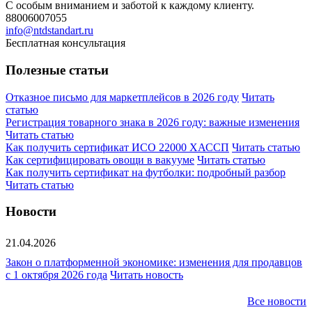
С особым вниманием и заботой к каждому клиенту.
88006007055
info@ntdstandart.ru
Бесплатная консультация
Полезные статьи
Отказное письмо для маркетплейсов в 2026 году
Читать
статью
Регистрация товарного знака в 2026 году: важные изменения
Читать статью
Как получить сертификат ИСО 22000 ХАССП
Читать статью
Как сертифицировать овощи в вакууме
Читать статью
Как получить сертификат на футболки: подробный разбор
Читать статью
Новости
21.04.2026
Закон о платформенной экономике: изменения для продавцов
с 1 октября 2026 года
Читать новость
Все новости