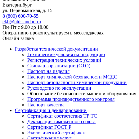
Екатеринбург
ул. Первомайская, д. 15
8 (800) 600-70-55
ekb@ntdstandart.ru
Пн-Пт с 9.00 до 18.00
Оперативно проконсультируем в мессенджерах
Онлайн заявка
Разработка технической документации
Технические условия на продукцию
Регистрация технических условий
Стандарт организации (СТО)
Паспорт на изделия
Паспорт химической безопасности МСДС
Паспорт безопасности химической продукции
Руководство по эксплуатации
Обоснование безопасности машин и оборудования
Программа производственного контроля
Паспорт качества
Сертификация и декларирование
Сертификат соответствия ТР ТС
Декларация таможенного союза
Сертификат ГОСТ Р
Экологический сертификат
Сертификация услуг