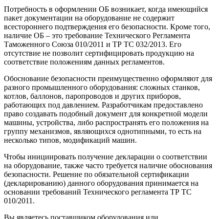
Потребность в оформлении ОБ возникает, когда имеющийся
пакет документации на оборудование не содержит
всестороннего подтверждения его безопасности. Кроме того,
наличие ОБ – это требование Технического Регламента
Таможенного Союза 010/2011 и ТР ТС 032/2013. Его
отсутствие не позволит сертифицировать продукцию на
соответствие положениям данных регламентов.
Обоснование безопасности преимущественно оформляют для
разного промышленного оборудования: сложных станков,
котлов, баллонов, паропроводов и других приборов,
работающих под давлением. Разработчикам предоставлено
право создавать подобный документ для конкретной модели
машины, устройства, либо распространять его положения на
группу механизмов, являющихся однотипными, то есть на
несколько типов, модификаций машин.
Чтобы инициировать получение декларации о соответствии
на оборудование, также часто требуется наличие обоснования
безопасности. Решение по обязательной сертификации
(декларированию) данного оборудования принимается на
основании требований Технического регламента ТР ТС
010/2011.
Вы являетесь поставщиком оборудования или