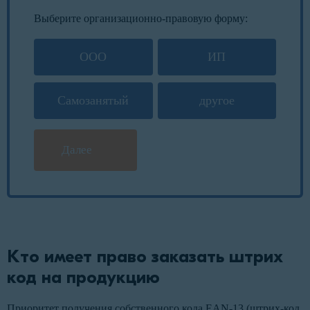
Выберите организационно-правовую форму:
ООО
ИП
Самозанятый
другое
Далее
Кто имеет право заказать штрих
код на продукцию
Приоритет получения собственного кода EAN-13 (штрих-код