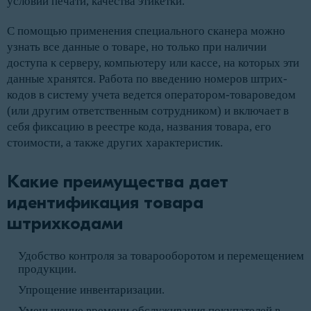
условий печати, качества этикетки.
С помощью применения специального сканера можно
узнать все данные о товаре, но только при наличии
доступа к серверу, компьютеру или кассе, на которых эти
данные хранятся. Работа по введению номеров штрих-
кодов в систему учета ведется оператором-товароведом
(или другим ответственным сотрудником) и включает в
себя фиксацию в реестре кода, названия товара, его
стоимости, а также других характеристик.
Какие преимущества дает 
идентификация товара 
штрихкодами
Удобство контроля за товарооборотом и перемещением
продукции.
Упрощение инвентаризации.
Уменьшение времени обслуживания покупателей в