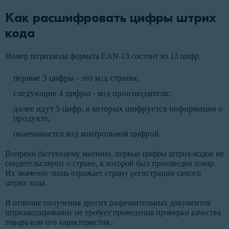
Как расшифровать цифры штрих
кода
Номер штрихкода формата EAN-13 состоит из 13 цифр:
первые 3 цифры - это код страны;
следующие 4 цифры - код производителя;
далее идут 5 цифр, в которых шифруется информация о
продукте;
оканчивается код контрольной цифрой.
Вопреки бытующему мнению, первые цифры штрих-кодов не
свидетельствуют о стране, в которой был произведен товар.
Их значение лишь отражает страну регистрации самого
штрих кода.
В отличие получения других разрешительных документов
штрихкодирование не требует проведения проверки качества
товара или его характеристик.