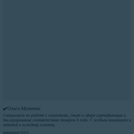
✔️Ольга Матвеева
Специалист по работе с клиентами, опыт в сфере сертификации и
декларирования соответствия товаров 4 года. С особым вниманием и
заботой к каждому клиенту.
88006007055