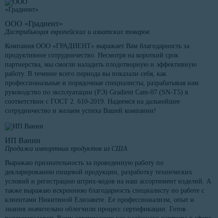
ООО «Градиент»
Дистрибьюция европейских и азиатских товаров
Компания ООО «ГРАДИЕНТ» выражает Вам благодарность за
продуктивное сотрудничество. Несмотря на короткий срок
партнерства, мы смогли наладить плодотворную и эффективную
работу. В течение всего периода вы показали себя, как
профессиональные и порядочные специалисты, разрабатывая нам
руководство по эксплуатации (РЭ) Gradient Cam-07 (SN-T5) в
соответствии с ГОСТ 2. 610-2019. Надеемся на дальнейшее
сотрудничество и желаем успеха Вашей компании!
ИП Ванин
Продажа импортных продуктов из США
Выражаю признательность за проведенную работу по
декларированию пищевой продукции, разработку технических
условий и регистрацию штрих-кодов на наш ассортимент изделий. А
также выражаю искреннюю благодарность специалисту по работе с
клиентами Никитиной Елизавете. Ее профессионализм, опыт и
знания значительно облегчили процесс сертификации. Готов