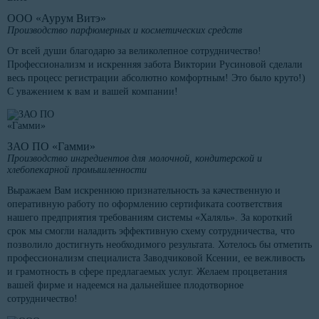
ООО «Аурум Витэ»
Производство парфюмерных и косметических средств
От всей души благодарю за великолепное сотрудничество!
Профессионализм и искренняя забота Виктории Русиновой сделали
весь процесс регистрации абсолютно комфортным! Это было круто!)
С уважением к вам и вашей компании!
ЗАО ПО «Гамми»
Производство ингредиентов для молочной, кондитерской и
хлебопекарной промышленности
Выражаем Вам искреннюю признательность за качественную и
оперативную работу по оформлению сертификата соответствия
нашего предприятия требованиям системы «Халяль». За короткий
срок мы смогли наладить эффективную схему сотрудничества, что
позволило достигнуть необходимого результата. Хотелось бы отметить
профессионализм специалиста Заводчиковой Ксении, ее вежливость
и грамотность в сфере предлагаемых услуг. Желаем процветания
вашей фирме и надеемся на дальнейшее плодотворное
сотрудничество!