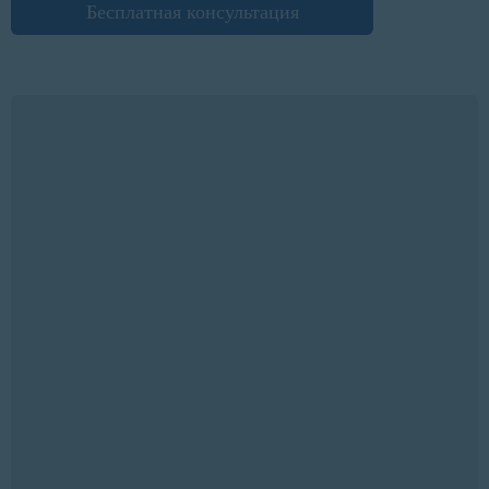
Бесплатная консультация