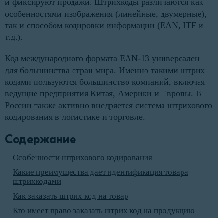
и фиксируют продажи. Штрихкоды различаются как
особенностями изображения (линейные, двумерные),
так и способом кодировки информации (EAN, ITF и
т.д.).
Код международного формата EAN-13 универсален
для большинства стран мира. Именно такими штрих
кодами пользуются большинство компаний, включая
ведущие предприятия Китая, Америки и Европы. В
России также активно внедряется система штрихового
кодирования в логистике и торговле.
Содержание
Особенности штрихового кодирования
Какие преимущества дает идентификация товара
штрихкодами
Как заказать штрих код на товар
Кто имеет право заказать штрих код на продукцию