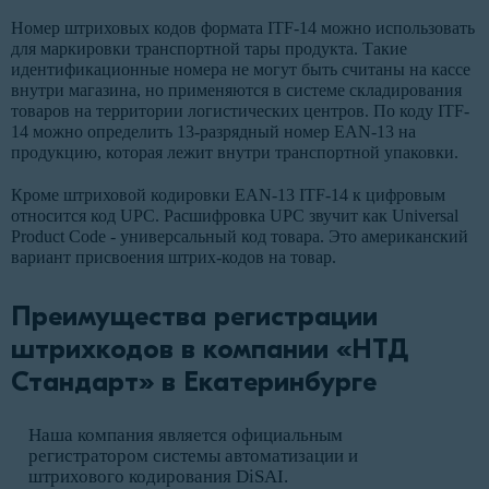
Номер штриховых кодов формата ITF-14 можно использовать
для маркировки транспортной тары продукта. Такие
идентификационные номера не могут быть считаны на кассе
внутри магазина, но применяются в системе складирования
товаров на территории логистических центров. По коду ITF-
14 можно определить 13-разрядный номер EAN-13 на
продукцию, которая лежит внутри транспортной упаковки.
Кроме штриховой кодировки EAN-13 ITF-14 к цифровым
относится код UPC. Расшифровка UPC звучит как Universal
Product Code - универсальный код товара. Это американский
вариант присвоения штрих-кодов на товар.
Преимущества регистрации
штрихкодов в компании «НТД
Стандарт» в Екатеринбурге
Наша компания является официальным
регистратором системы автоматизации и
штрихового кодирования DiSAI.