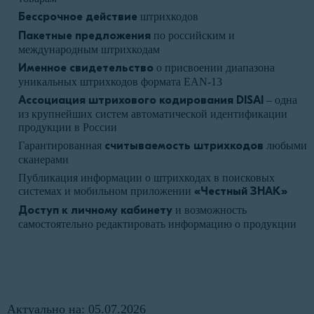
Бессрочное действие
штрихкодов
Пакетные предложения
по российским и
международным штрихкодам
Именное свидетельство
о присвоении диапазона
уникальных штрихкодов формата EAN-13
Ассоциация штрихового кодирования DISAI
– одна
из крупнейших систем автоматической идентификации
продукции в России
Гарантированная
считываемость штрихкодов
любыми
сканерами
Публикация информации о штрихкодах в поисковых
системах и мобильном приложении
«Честный ЗНАК»
Доступ к личному кабинету
и возможность
самостоятельно редактировать информацию о продукции
Актуально на: 05.07.2026