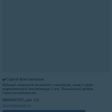
✔️Сергей Константинов
Ведущий специалист по работе с клиентами, опыт в сфере
разрешительной документации 5 лет. Повышенный уровень
стрессоустойчивости.
88006007055 доб. 231
info@ntdstandart.ru