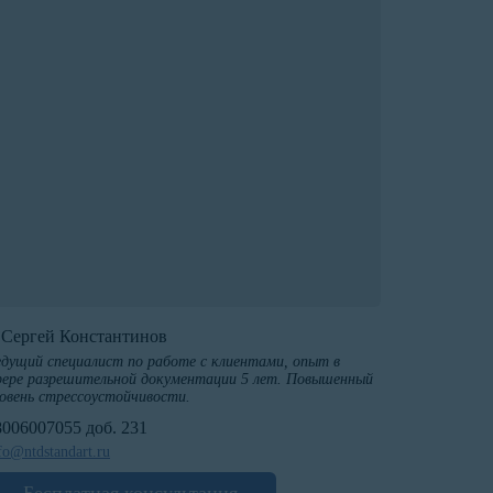
️Сергей Константинов
дущий специалист по работе с клиентами, опыт в
ере разрешительной документации 5 лет. Повышенный
овень стрессоустойчивости.
8006007055 доб. 231
fo@ntdstandart.ru