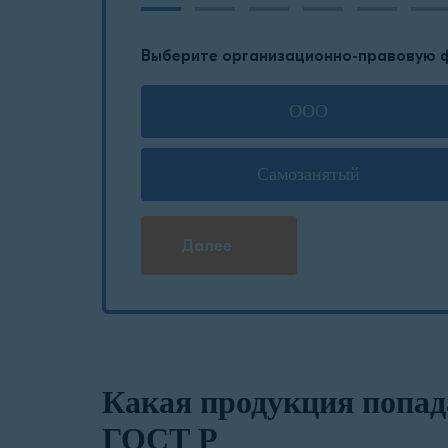
Выберите организационно-правовую 
ООО
Самозанятый
Далее
Какая продукция попад
ГОСТ Р