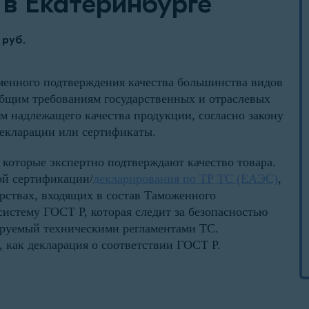
 в Екатеринбурге
 руб.
еменного подтверждения качества большинства видов
общим требованиям государственных и отраслевых
м надлежащего качества продукции, согласно закону
декларации или сертификаты.
 которые экспертно подтверждают качество товара.
ой сертификации/
декларирования по ТР ТС (ЕАЭС)
,
рствах, входящих в состав Таможенного
систему ГОСТ Р, которая следит за безопасностью
ируемый техническими регламентами ТС.
 как декларация о соответствии ГОСТ Р.