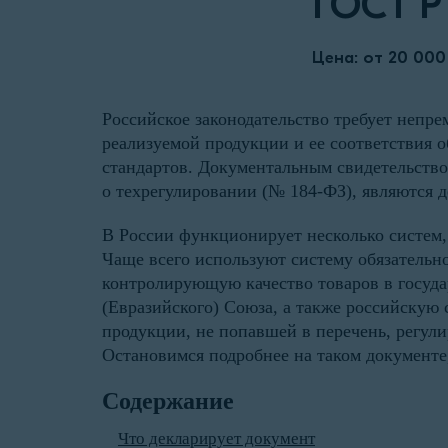
ГОСТ Р
Цена: от 20 000
Российское законодательство требует непр
реализуемой продукции и ее соответствия 
стандартов. Документальным свидетельство
о техрегулировании (№ 184-ФЗ), являются 
В России функционирует несколько систем,
Чаще всего используют систему обязательн
контролирующую качество товаров в госуда
(Евразийского) Союза, а также российскую 
продукции, не попавшей в перечень, регул
Остановимся подробнее на таком документе,
Содержание
Что декларирует документ