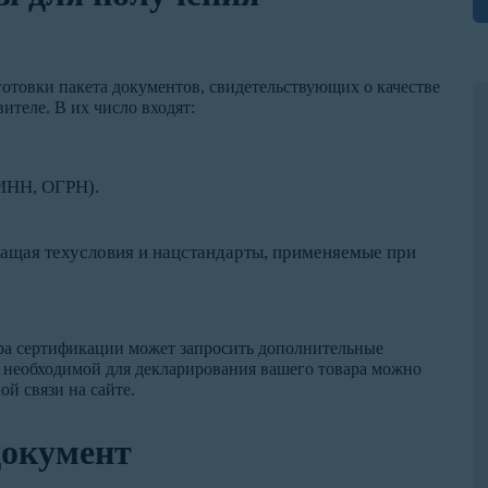
отовки пакета документов, свидетельствующих о качестве
ителе. В их число входят:
(ИНН, ОГРН).
жащая техусловия и нацстандарты, применяемые при
ра сертификации может запросить дополнительные
, необходимой для декларирования вашего товара можно
й связи на сайте.
документ