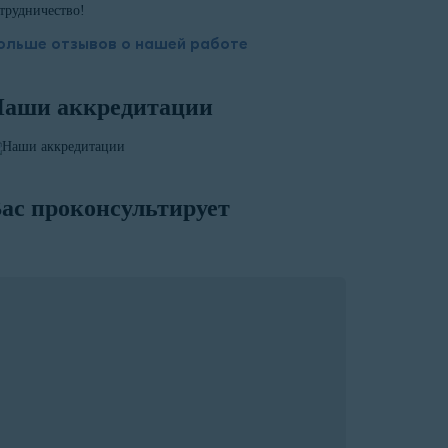
трудничество!
ольше отзывов о нашей работе
аши аккредитации
ас проконсультирует