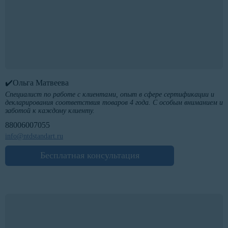
✔️Ольга Матвеева
Специалист по работе с клиентами, опыт в сфере сертификации и
декларирования соответствия товаров 4 года. С особым вниманием и
заботой к каждому клиенту.
88006007055
info@ntdstandart.ru
Бесплатная консультация