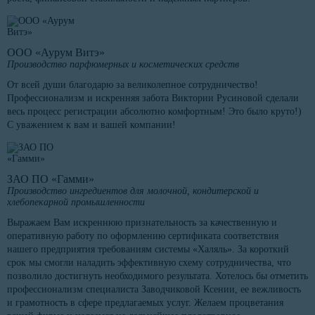
ООО «Аурум Витэ»
Производство парфюмерных и косметических средств
От всей души благодарю за великолепное сотрудничество!
Профессионализм и искренняя забота Виктории Русиновой сделали
весь процесс регистрации абсолютно комфортным! Это было круто!)
С уважением к вам и вашей компании!
ЗАО ПО «Гамми»
Производство ингредиентов для молочной, кондитерской и
хлебопекарной промышленности
Выражаем Вам искреннюю признательность за качественную и
оперативную работу по оформлению сертификата соответствия
нашего предприятия требованиям системы «Халяль». За короткий
срок мы смогли наладить эффективную схему сотрудничества, что
позволило достигнуть необходимого результата. Хотелось бы отметить
профессионализм специалиста Заводчиковой Ксении, ее вежливость
и грамотность в сфере предлагаемых услуг. Желаем процветания