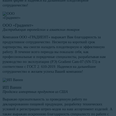
вашей фирме и надеемся на дальнейшее плодотворное
сотрудничество!
ООО «Градиент»
Дистрибьюция европейских и азиатских товаров
Компания ООО «ГРАДИЕНТ» выражает Вам благодарность за
продуктивное сотрудничество. Несмотря на короткий срок
партнерства, мы смогли наладить плодотворную и эффективную
работу. В течение всего периода вы показали себя, как
профессиональные и порядочные специалисты, разрабатывая нам
руководство по эксплуатации (РЭ) Gradient Cam-07 (SN-T5) в
соответствии с ГОСТ 2. 610-2019. Надеемся на дальнейшее
сотрудничество и желаем успеха Вашей компании!
ИП Ванин
Продажа импортных продуктов из США
Выражаю признательность за проведенную работу по
декларированию пищевой продукции, разработку технических
условий и регистрацию штрих-кодов на наш ассортимент изделий. А
также выражаю искреннюю благодарность специалисту по работе с