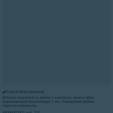
✔️Сергей Константинов
Ведущий специалист по работе с клиентами, опыт в сфере
разрешительной документации 5 лет. Повышенный уровень
стрессоустойчивости.
88006007055 доб. 231