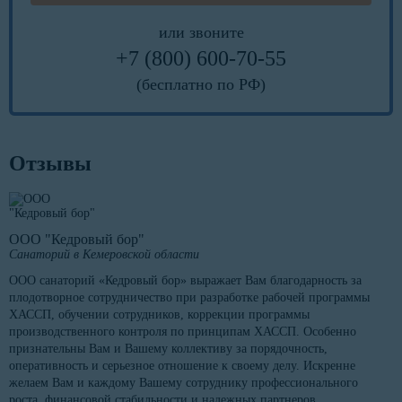
или звоните
+7 (800) 600-70-55
(бесплатно по РФ)
Отзывы
ООО "Кедровый бор"
Санаторий в Кемеровской области
ООО санаторий «Кедровый бор» выражает Вам благодарность за
плодотворное сотрудничество при разработке рабочей программы
ХАССП, обучении сотрудников, коррекции программы
производственного контроля по принципам ХАССП. Особенно
признательны Вам и Вашему коллективу за порядочность,
оперативность и серьезное отношение к своему делу. Искренне
желаем Вам и каждому Вашему сотруднику профессионального
роста, финансовой стабильности и надежных партнеров.