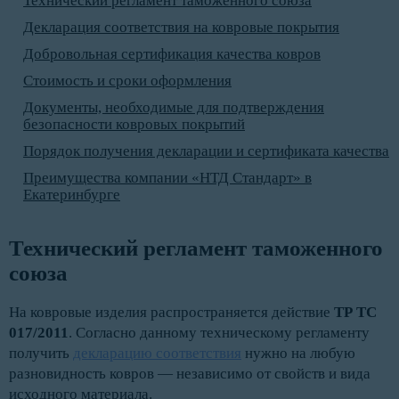
Технический регламент таможенного союза
Декларация соответствия на ковровые покрытия
Добровольная сертификация качества ковров
Стоимость и сроки оформления
Документы, необходимые для подтверждения
безопасности ковровых покрытий
Порядок получения декларации и сертификата качества
Преимущества компании «НТД Стандарт» в
Екатеринбурге
Технический регламент таможенного 
союза
На ковровые изделия распространяется действие
ТР ТС
017/2011
. Согласно данному техническому регламенту
получить
декларацию соответствия
нужно на любую
разновидность ковров — независимо от свойств и вида
исходного материала.