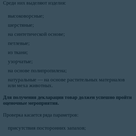
Среди них выделяют изделия:
высоковорсные;
шерстяные;
на синтетической основе;
петлевые;
из ткани;
узорчатые;
на основе полипропилена;
натуральные — на основе растительных материалов
или меха животных.
Для получения декларации товар должен успешно пройти
оценочные мероприятия.
Проверка касается ряда параметров:
присутствия посторонних запахов;