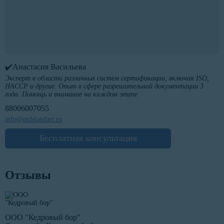
✔️Анастасия Васильева
Эксперт в области различных систем сертификации, включая ISO,
HACCP и другие. Опыт в сфере разрешительной документации 3
года. Помощь и внимание на каждом этапе
88006007055
info@ntdstandart.ru
Бесплатная консультация
Отзывы
ООО "Кедровый бор"