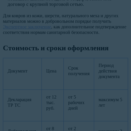
договор с крупной торговой сетью.
Для ковров из кожи, шерсти, натурального меха и других
материалов можно в добровольном порядке получить
Экспертное заключение
, как дополнительное подтверждение
соответствия нормам санитарной безопасности.
Стоимость и сроки оформления
Период
Срок
Документ
Цена
действия
получения
документа
от 12
от 5
Декларация
максимум 5
тыс.
рабочих
ТР ТС
лет
руб.
дней
от 8
от 2