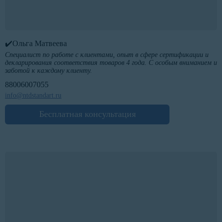
✔️Ольга Матвеева
Специалист по работе с клиентами, опыт в сфере сертификации и
декларирования соответствия товаров 4 года. С особым вниманием и
заботой к каждому клиенту.
88006007055
info@ntdstandart.ru
Бесплатная консультация