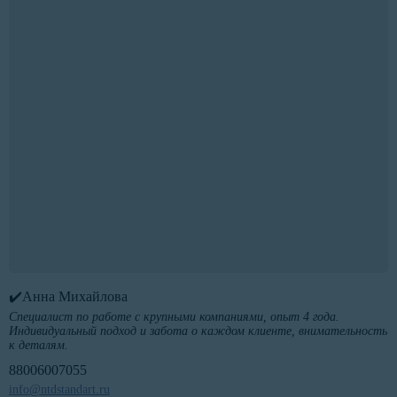
✔️Анна Михайлова
Специалист по работе с крупными компаниями, опыт 4 года.
Индивидуальный подход и забота о каждом клиенте, внимательность
к деталям.
88006007055
info@ntdstandart.ru