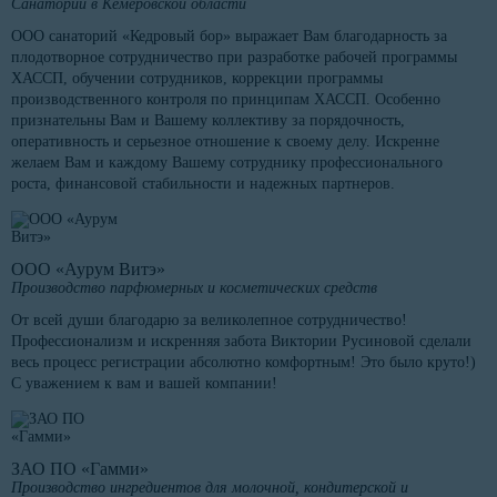
Санаторий в Кемеровской области
ООО санаторий «Кедровый бор» выражает Вам благодарность за
плодотворное сотрудничество при разработке рабочей программы
ХАССП, обучении сотрудников, коррекции программы
производственного контроля по принципам ХАССП. Особенно
признательны Вам и Вашему коллективу за порядочность,
оперативность и серьезное отношение к своему делу. Искренне
желаем Вам и каждому Вашему сотруднику профессионального
роста, финансовой стабильности и надежных партнеров.
ООО «Аурум Витэ»
Производство парфюмерных и косметических средств
От всей души благодарю за великолепное сотрудничество!
Профессионализм и искренняя забота Виктории Русиновой сделали
весь процесс регистрации абсолютно комфортным! Это было круто!)
С уважением к вам и вашей компании!
ЗАО ПО «Гамми»
Производство ингредиентов для молочной, кондитерской и