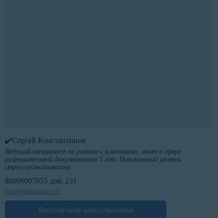
✔️Сергей Константинов
Ведущий специалист по работе с клиентами, опыт в сфере
разрешительной документации 5 лет. Повышенный уровень
стрессоустойчивости.
88006007055 доб. 231
info@ntdstandart.ru
Бесплатная консультация