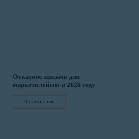
Отказное письмо для
маркетплейсов в 2026 году
Читать статью