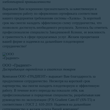
хлебопекарной промышленности
Выражаем Вам искреннюю признательность за качественную и
оперативную работу по оформлению сертификата соответствия
нашего предприятия требованиям системы «Халяль». За короткий
срок мы смогли наладить эффективную схему сотрудничества, что
позволило достигнуть необходимого результата. Хотелось бы отметить
профессионализм специалиста Заводчиковой Ксении, ее вежливость
и грамотность в сфере предлагаемых услуг. Желаем процветания
вашей фирме и надеемся на дальнейшее плодотворное
сотрудничество!
ООО «Градиент»
Дистрибьюция европейских и азиатских товаров
Компания ООО «ГРАДИЕНТ» выражает Вам благодарность за
продуктивное сотрудничество. Несмотря на короткий срок
партнерства, мы смогли наладить плодотворную и эффективную
работу. В течение всего периода вы показали себя, как
профессиональные и порядочные специалисты, разрабатывая нам
руководство по эксплуатации (РЭ) Gradient Cam-07 (SN-T5) в
соответствии с ГОСТ 2. 610-2019. Надеемся на дальнейшее
сотрудничество и желаем успеха Вашей компании!