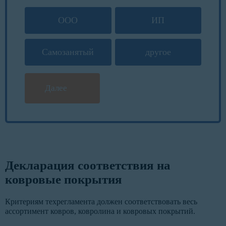
ООО
ИП
Самозанятый
другое
Далее
Декларация соответствия на
ковровые покрытия
Критериям техрегламента должен соответствовать весь
ассортимент ковров, ковролина и ковровых покрытий.