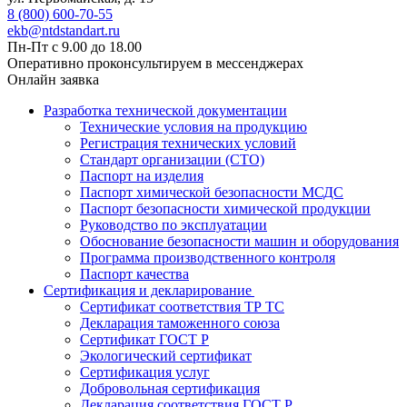
8 (800) 600-70-55
ekb@ntdstandart.ru
Пн-Пт с 9.00 до 18.00
Оперативно проконсультируем в мессенджерах
Онлайн заявка
Разработка технической документации
Технические условия на продукцию
Регистрация технических условий
Стандарт организации (СТО)
Паспорт на изделия
Паспорт химической безопасности МСДС
Паспорт безопасности химической продукции
Руководство по эксплуатации
Обоснование безопасности машин и оборудования
Программа производственного контроля
Паспорт качества
Сертификация и декларирование
Сертификат соответствия ТР ТС
Декларация таможенного союза
Сертификат ГОСТ Р
Экологический сертификат
Сертификация услуг
Добровольная сертификация
Декларация соответствия ГОСТ Р