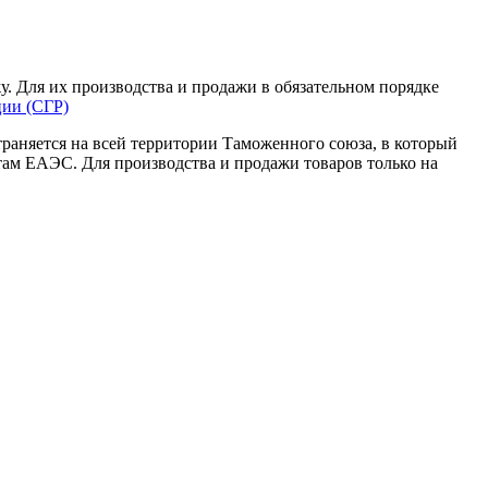
у. Для их производства и продажи в обязательном порядке
ции (СГР)
траняется на всей территории Таможенного союза, в который
там ЕАЭС. Для производства и продажи товаров только на