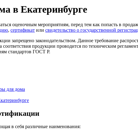
ма в Екатеринбурге
аться оценочным мероприятиям, перед тем как попасть в продаж
ацию
,
сертификат
или
свидетельство о государственной регистра
укции запрещено законодательством. Данное требование распрос
ка соответствия продукции проводится по техническим регламен
иям стандартов ГОСТ Р.
ры для дома
катеринбурге
ертификации
ющая в себя различные наименования: