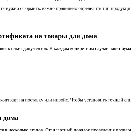
та нужно оформить, важно правильно определить тип продукции.
ртификата на товары для дома
авить пакет документов. В каждом конкретном случае пакет бум
 контракт на поставку или инвойс. Чтобы установить точный с
я дома
я в несколько этапов. Стандартный порядок проведения проверк