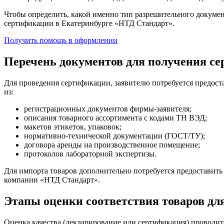
Чтобы определить, какой именно тип разрешительного докумен
сертификации в Екатеринбурге «НТД Стандарт».
Получить помощь в оформлении
Перечень документов для получения се
Для проведения сертификации, заявителю потребуется предост
из:
регистрационных документов фирмы-заявителя;
описания товарного ассортимента с кодами ТН ВЭД;
макетов этикеток, упаковок;
нормативно-технической документации (ГОСТ/ТУ);
договора аренды на производственное помещение;
протоколов лабораторной экспертизы.
Для импорта товаров дополнительно потребуется предоставить
компании «НТД Стандарт».
Этапы оценки соответствия товаров дл
Оценка качества (декларирование или сертификация) проводитс