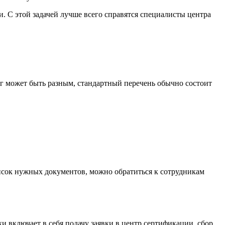
 С этой задачей лучше всего справятся специалисты центра
аг может быть разным, стандартный перечень обычно состоит
писок нужных документов, можно обратиться к сотрудникам
и включает в себя подачу заявки в центр сертификации, сбор