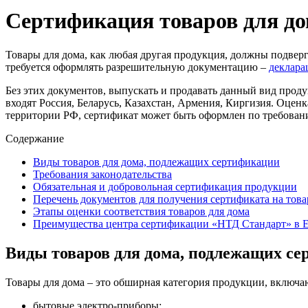
Сертификация товаров для до
Товары для дома, как любая другая продукция, должны подверг
требуется оформлять разрешительную документацию –
деклар
Без этих документов, выпускать и продавать данный вид прод
входят Россия, Беларусь, Казахстан, Армения, Киргизия. Оцен
территории РФ, сертификат может быть оформлен по требован
Содержание
Виды товаров для дома, подлежащих сертификации
Требования законодательства
Обязательная и добровольная сертификация продукции
Перечень документов для получения сертификата на това
Этапы оценки соответствия товаров для дома
Преимущества центра сертификации «НТД Стандарт» в Е
Виды товаров для дома, подлежащих с
Товары для дома – это обширная категория продукции, включа
бытовые электро-приборы;