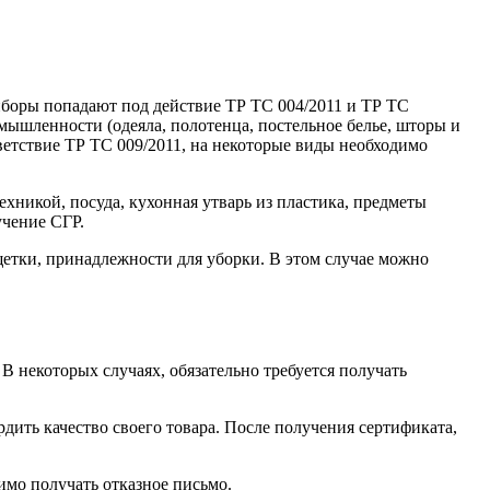
иборы попадают под действие ТР ТС 004/2011 и ТР ТС
омышленности (одеяла, полотенца, постельное белье, шторы и
ветствие ТР ТС 009/2011, на некоторые виды необходимо
хникой, посуда, кухонная утварь из пластика, предметы
учение СГР.
щетки, принадлежности для уборки. В этом случае можно
. В некоторых случаях, обязательно требуется получать
ить качество своего товара. После получения сертификата,
имо получать отказное письмо.