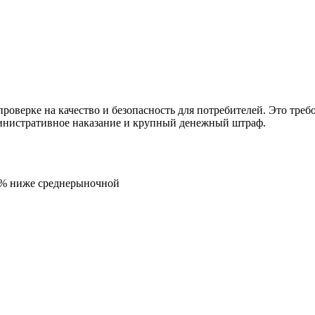
проверке на качество и безопасность для потребителей. Это тре
инистративное наказание и крупный денежный штраф.
5% ниже среднерыночной