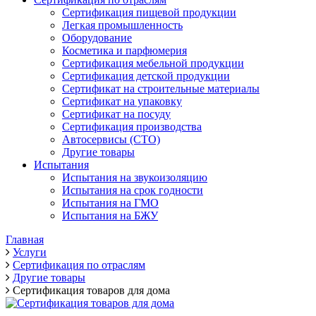
Сертификация пищевой продукции
Легкая промышленность
Оборудование
Косметика и парфюмерия
Сертификация мебельной продукции
Сертификация детской продукции
Сертификат на строительные материалы
Сертификат на упаковку
Сертификат на посуду
Сертификация производства
Автосервисы (СТО)
Другие товары
Испытания
Испытания на звукоизоляцию
Испытания на срок годности
Испытания на ГМО
Испытания на БЖУ
Главная
Услуги
Сертификация по отраслям
Другие товары
Сертификация товаров для дома