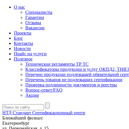
О нас
Специалисты
Гарантии
Отзывы
Вакансии
Проекты
Блог
Контакты
Новости
Прайс на услуги
Полезное
Технические регламенты ТР ТС
Классификаторы продукции и услуг ОКПД2, ТНВ
Перечни продукции подлежащей обязательной сер
Перечень товаров не подлежащих сертификации
Проверка подлинности документов и реестры
Вопрос-ответ/FAQ
Акции
НТД Стандарт
Сертификационный центр
Ближайший филиал:
Екатеринбург
ул. Первомайская, д. 15