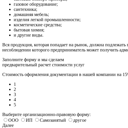
газовое оборудование;
сантехника;
домашняя мебель;
изделия легкой промышленности;
косметические средства;
бытовая химия;
и другие виды.
Вся продукция, которая попадает на рынок, должна подлежать 
несоблюдении которого предприниматель может получить адм
Заполните форму и мы сделаем
предварительный расчет стоимости услуг
Стоимость оформления документации в нашей компании на 1
1
2
3
4
5
Выберите организационно-правовую форму:
ООО
ИП
Самозанятый
другое
Далее