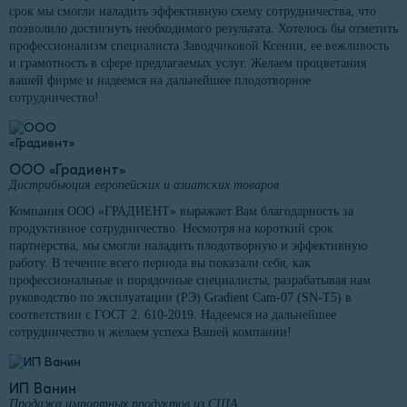
срок мы смогли наладить эффективную схему сотрудничества, что
позволило достигнуть необходимого результата. Хотелось бы отметить
профессионализм специалиста Заводчиковой Ксении, ее вежливость
и грамотность в сфере предлагаемых услуг. Желаем процветания
вашей фирме и надеемся на дальнейшее плодотворное
сотрудничество!
ООО «Градиент»
Дистрибьюция европейских и азиатских товаров
Компания ООО «ГРАДИЕНТ» выражает Вам благодарность за
продуктивное сотрудничество. Несмотря на короткий срок
партнерства, мы смогли наладить плодотворную и эффективную
работу. В течение всего периода вы показали себя, как
профессиональные и порядочные специалисты, разрабатывая нам
руководство по эксплуатации (РЭ) Gradient Cam-07 (SN-T5) в
соответствии с ГОСТ 2. 610-2019. Надеемся на дальнейшее
сотрудничество и желаем успеха Вашей компании!
ИП Ванин
Продажа импортных продуктов из США