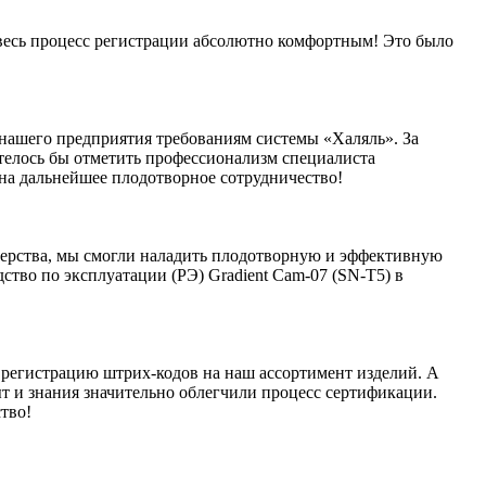
 весь процесс регистрации абсолютно комфортным! Это было
нашего предприятия требованиям системы «Халяль». За
отелось бы отметить профессионализм специалиста
 на дальнейшее плодотворное сотрудничество!
ерства, мы смогли наладить плодотворную и эффективную
ство по эксплуатации (РЭ) Gradient Cam-07 (SN-T5) в
регистрацию штрих-кодов на наш ассортимент изделий. А
т и знания значительно облегчили процесс сертификации.
тво!