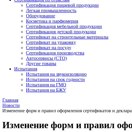
Сертификация пищевой продукции
Легкая промышленность
Оборудование
Косметика и парфюмерия
Сертификация мебельной продукции
Сертификация детской продукции
Сертификат на строительные материалы
Сертификат на упаковку
Сертификат на посуду
Сертификация производства
Автосервисы (СТО)
Другие товары
Испытания
Испытания на звукоизоляцию
Испытания на срок годности
Испытания на ГМО
Испытания на БЖУ
Главная
Новости
Изменение форм и правил оформления сертификатов и деклар
Изменение форм и правил оф