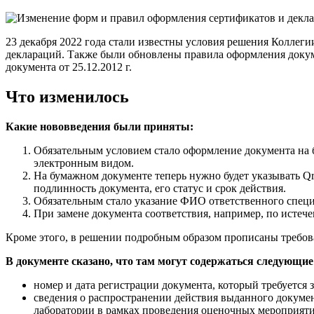
23 декабря 2022 года стали известны условия решения Коллег
деклараций. Также были обновлены правила оформления докум
документа от 25.12.2012 г.
Что изменилось
Какие нововведения были приняты:
Обязательным условием стало оформление документа на бу
электронным видом.
На бумажном документе теперь нужно будет указывать Qr
подлинность документа, его статус и срок действия.
Обязательным стало указание ФИО ответственного специа
При замене документа соответствия, например, по истеч
Кроме этого, в решении подробным образом прописаны требов
В документе сказано, что там могут содержаться следующие
номер и дата регистрации документа, который требуется 
сведения о распространении действия выданного докумен
лаборатории в рамках проведения оценочных мероприяти