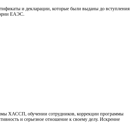
ертификаты и декларации, которые были выданы до вступления
тории ЕАЭС.
раммы ХАССП, обучении сотрудников, коррекции программы
ивность и серьезное отношение к своему делу. Искренне