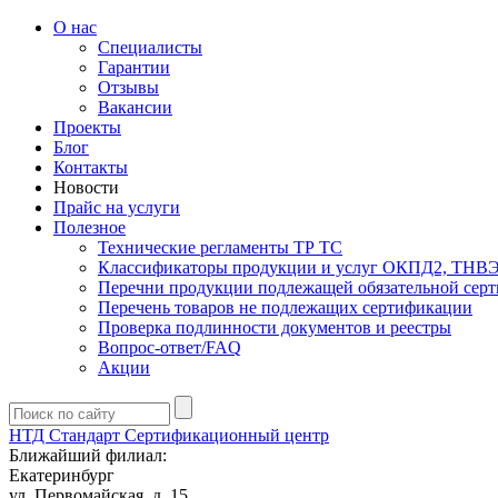
О нас
Специалисты
Гарантии
Отзывы
Вакансии
Проекты
Блог
Контакты
Новости
Прайс на услуги
Полезное
Технические регламенты ТР ТС
Классификаторы продукции и услуг ОКПД2, ТНВ
Перечни продукции подлежащей обязательной сер
Перечень товаров не подлежащих сертификации
Проверка подлинности документов и реестры
Вопрос-ответ/FAQ
Акции
НТД Стандарт
Сертификационный центр
Ближайший филиал:
Екатеринбург
ул. Первомайская, д. 15