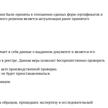
едения были приняты в отношении единых форм сертификатов и
ого решения является актуализация ранее принятого
чает в себя данные о выданном документе и является его
 в реестре. Данная мера позволит беспрепятственно проверить
 акте производственной проверки.
 не будет приостанавливаться.
рмация.
а образцов, прошедших экспертизу в исследовательской