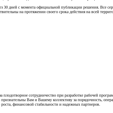
ерез 30 дней с момента официальной публикации решения. Все с
ствительны на протяжении своего срока действия на всей терри
за плодотворное сотрудничество при разработке рабочей прог
ризнательны Вам и Вашему коллективу за порядочность, операт
роста, финансовой стабильности и надежных партнеров.