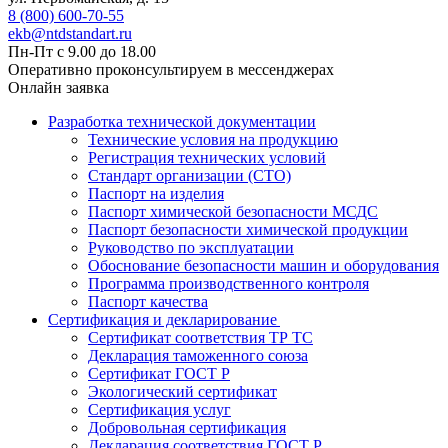
8 (800) 600-70-55
ekb@ntdstandart.ru
Пн-Пт с 9.00 до 18.00
Оперативно проконсультируем в мессенджерах
Онлайн заявка
Разработка технической документации
Технические условия на продукцию
Регистрация технических условий
Стандарт организации (СТО)
Паспорт на изделия
Паспорт химической безопасности МСДС
Паспорт безопасности химической продукции
Руководство по эксплуатации
Обоснование безопасности машин и оборудования
Программа производственного контроля
Паспорт качества
Сертификация и декларирование
Сертификат соответствия ТР ТС
Декларация таможенного союза
Сертификат ГОСТ Р
Экологический сертификат
Сертификация услуг
Добровольная сертификация
Декларация соответствия ГОСТ Р