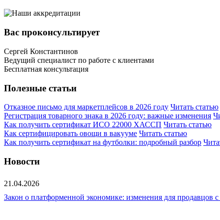
Вас проконсультирует
Сергей Константинов
Ведущий специалист по работе с клиентами
Бесплатная консультация
Полезные статьи
Отказное письмо для маркетплейсов в 2026 году
Читать статью
Регистрация товарного знака в 2026 году: важные изменения
Ч
Как получить сертификат ИСО 22000 ХАССП
Читать статью
Как сертифицировать овощи в вакууме
Читать статью
Как получить сертификат на футболки: подробный разбор
Чита
Новости
21.04.2026
Закон о платформенной экономике: изменения для продавцов с 