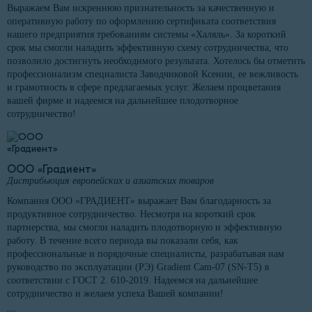
Выражаем Вам искреннюю признательность за качественную и
оперативную работу по оформлению сертификата соответствия
нашего предприятия требованиям системы «Халяль». За короткий
срок мы смогли наладить эффективную схему сотрудничества, что
позволило достигнуть необходимого результата. Хотелось бы отметить
профессионализм специалиста Заводчиковой Ксении, ее вежливость
и грамотность в сфере предлагаемых услуг. Желаем процветания
вашей фирме и надеемся на дальнейшее плодотворное
сотрудничество!
ООО «Градиент»
Дистрибьюция европейских и азиатских товаров
Компания ООО «ГРАДИЕНТ» выражает Вам благодарность за
продуктивное сотрудничество. Несмотря на короткий срок
партнерства, мы смогли наладить плодотворную и эффективную
работу. В течение всего периода вы показали себя, как
профессиональные и порядочные специалисты, разрабатывая нам
руководство по эксплуатации (РЭ) Gradient Cam-07 (SN-T5) в
соответствии с ГОСТ 2. 610-2019. Надеемся на дальнейшее
сотрудничество и желаем успеха Вашей компании!