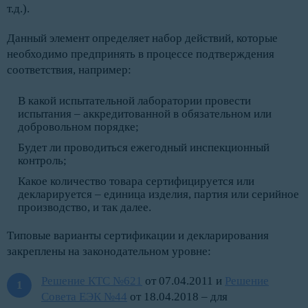
т.д.).
Данный элемент определяет набор действий, которые
необходимо предпринять в процессе подтверждения
соответствия, например:
В какой испытательной лаборатории провести
испытания – аккредитованной в обязательном или
добровольном порядке;
Будет ли проводиться ежегодный инспекционный
контроль;
Какое количество товара сертифицируется или
декларируется – единица изделия, партия или серийное
производство, и так далее.
Типовые варианты сертификации и декларирования
закреплены на законодательном уровне:
Решение КТС №621
от 07.04.2011 и
Решение
Совета ЕЭК №44
от 18.04.2018 – для