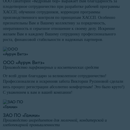
ООО санаторий «Кедровый бор» выражает Вам благодарность за
плодотворное сотрудничество при разработке рабочей программы
ХАССП, обучении сотрудников, коррекции программы
производственного контроля по принципам ХАССП. Особенно
признательны Вам и Вашему коллективу за порядочность,
оперативность и серьезное отношение к своему делу. Искренне
желаем Вам и каждому Вашему сотруднику профессионального
роста, финансовой стабильности и надежных партнеров.
ООО «Аурум Витэ»
Производство парфюмерных и косметических средств
От всей души благодарю за великолепное сотрудничество!
Профессионализм и искренняя забота Виктории Русиновой сделали
весь процесс регистрации абсолютно комфортным! Это было круто!)
С уважением к вам и вашей компании!
ЗАО ПО «Гамми»
Производство ингредиентов для молочной, кондитерской и
хлебопекарной промышленности