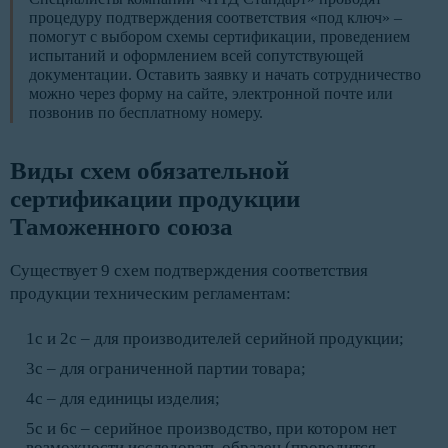
процедуру подтверждения соответствия «под ключ» –
помогут с выбором схемы сертификации, проведением
испытаний и оформлением всей сопутствующей
документации. Оставить заявку и начать сотрудничество
можно через форму на сайте, электронной почте или
позвонив по бесплатному номеру.
Виды схем обязательной 
сертификации продукции 
Таможенного союза
Существует 9 схем подтверждения соответствия
продукции техническим регламентам:
1с и 2с – для производителей серийной продукции;
3с – для ограниченной партии товара;
4с – для единицы изделия;
5с и 6с – серийное производство, при котором нет
возможности исследовать образец (проводится