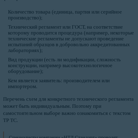
Количество товара (единица, партия или серийное
производство);
Технический регламент или ГОСТ, на соответствие
которому проводится процедура (например, некоторые
технические регламенты не допускают проведение
испытаний образцов в добровольно аккредитованных
лабораториях);
Вид продукции (есть ли модификации, сложность
конструкции, например высокотехнологичное
оборудование);
Кем является заявитель: производителем или
импортером.
Перечень схем для конкретного технического регламента
может быть индивидуальным. Поэтому при
самостоятельном выборе важно ознакомиться с текстом
ТР ТС.
Специалисты компании «НТД Стандарт» проводят