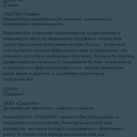
ЗАО ПО «Гамми»
Производство ингредиентов для молочной, кондитерской и
хлебопекарной промышленности
Выражаем Вам искреннюю признательность за качественную и
оперативную работу по оформлению сертификата соответствия
нашего предприятия требованиям системы «Халяль». За короткий
срок мы смогли наладить эффективную схему сотрудничества, что
позволило достигнуть необходимого результата. Хотелось бы отметить
профессионализм специалиста Заводчиковой Ксении, ее вежливость
и грамотность в сфере предлагаемых услуг. Желаем процветания
вашей фирме и надеемся на дальнейшее плодотворное
сотрудничество!
ООО «Градиент»
Дистрибьюция европейских и азиатских товаров
Компания ООО «ГРАДИЕНТ» выражает Вам благодарность за
продуктивное сотрудничество. Несмотря на короткий срок
партнерства, мы смогли наладить плодотворную и эффективную
работу. В течение всего периода вы показали себя, как