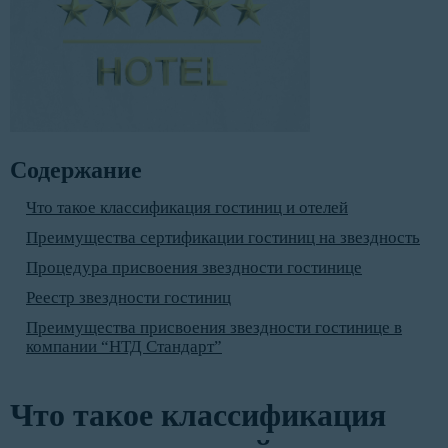
Содержание
Что такое классификация гостиниц и отелей
Преимущества сертификации гостиниц на звездность
Процедура присвоения звездности гостинице
Реестр звездности гостиниц
Преимущества присвоения звездности гостинице в
компании “НТД Стандарт”
Что такое классификация