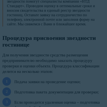
звездности помогут специалисты компании «НТД
Стандарт». Проводим оценку в оптимальные сроки и
вносим свидетельства в единый реестр звездности
гостиниц. Оставьте заявку на сотрудничество по
телефону, электронной почте или заполнив форму на
сайте. Мы свяжемся с Вами в ближайшее время.
Процедура присвоения звездности 
гостинице
Для получения звездности средства размещения
предпринимателю необходимо заказать процедуру
проверки и оценки объекта. Процедура классификации
делится на несколько этапов:
Подача заявки на проведение оценки;
Подготовка пакета документации для проверки;
Если проводится удаленная оценка – подготовка