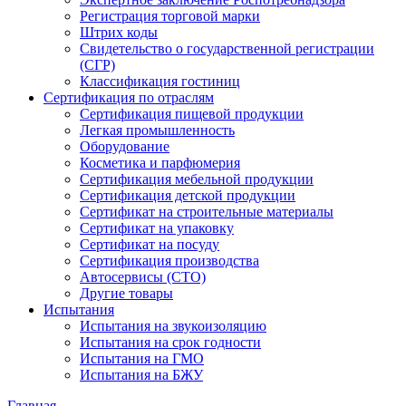
Регистрация торговой марки
Штрих коды
Свидетельство о государственной регистрации
(СГР)
Классификация гостиниц
Сертификация по отраслям
Сертификация пищевой продукции
Легкая промышленность
Оборудование
Косметика и парфюмерия
Сертификация мебельной продукции
Сертификация детской продукции
Сертификат на строительные материалы
Сертификат на упаковку
Сертификат на посуду
Сертификация производства
Автосервисы (СТО)
Другие товары
Испытания
Испытания на звукоизоляцию
Испытания на срок годности
Испытания на ГМО
Испытания на БЖУ
Главная