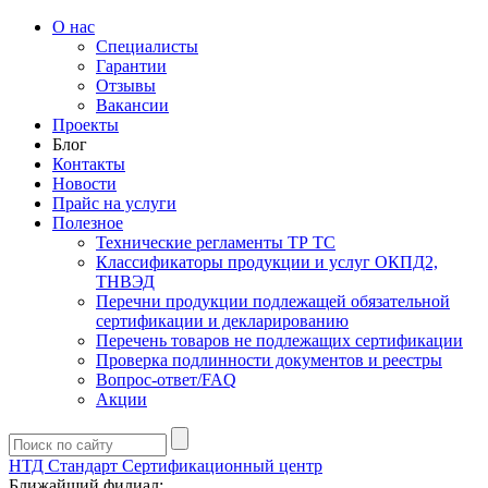
О нас
Специалисты
Гарантии
Отзывы
Вакансии
Проекты
Блог
Контакты
Новости
Прайс на услуги
Полезное
Технические регламенты ТР ТС
Классификаторы продукции и услуг ОКПД2,
ТНВЭД
Перечни продукции подлежащей обязательной
сертификации и декларированию
Перечень товаров не подлежащих сертификации
Проверка подлинности документов и реестры
Вопрос-ответ/FAQ
Акции
НТД Стандарт
Сертификационный центр
Ближайший филиал: