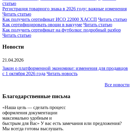
статью
Регистрация товарного знака в 2026 году: важные изменения
Читать статью
Как получить сертификат ИСО 22000 ХАССП
Читать статью
Как сертифицировать овощи в вакууме
Читать статью
Как получить сертификат на футболки: подробный разбор
Читать статью
Новости
21.04.2026
Закон о платформенной экономике: изменения для продавцов
с 1 октября 2026 года
Читать новость
Все новости
Благодарственные письма
«Наша цель — сделать процесс
оформления документации
максимально удобным и
быстрым для Вас»
У вас есть замечания или предложения?
Мы всегда готовы выслушать.