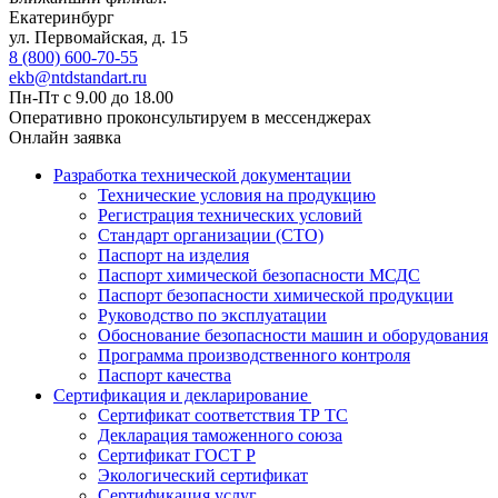
Екатеринбург
ул. Первомайская, д. 15
8 (800) 600-70-55
ekb@ntdstandart.ru
Пн-Пт с 9.00 до 18.00
Оперативно проконсультируем в мессенджерах
Онлайн заявка
Разработка технической документации
Технические условия на продукцию
Регистрация технических условий
Стандарт организации (СТО)
Паспорт на изделия
Паспорт химической безопасности МСДС
Паспорт безопасности химической продукции
Руководство по эксплуатации
Обоснование безопасности машин и оборудования
Программа производственного контроля
Паспорт качества
Сертификация и декларирование
Сертификат соответствия ТР ТС
Декларация таможенного союза
Сертификат ГОСТ Р
Экологический сертификат
Сертификация услуг