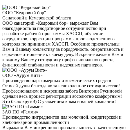
ООО "Кедровый бор"
Санаторий в Кемеровской области
ООО санаторий «Кедровый бор» выражает Вам
благодарность за плодотворное сотрудничество при
разработке рабочей программы ХАССП, обучении
сотрудников, коррекции программы производственного
контроля по принципам ХАССП. Особенно признательны
Вам и Вашему коллективу за порядочность, оперативность и
серьезное отношение к своему делу. Искренне желаем Вам и
каждому Вашему сотруднику профессионального роста,
финансовой стабильности и надежных партнеров.
ООО «Аурум Витэ»
Производство парфюмерных и косметических средств
От всей души благодарю за великолепное сотрудничество!
Профессионализм и искренняя забота Виктории Русиновой
сделали весь процесс регистрации абсолютно комфортным!
Это было круто!) С уважением к вам и вашей компании!
ЗАО ПО «Гамми»
Производство ингредиентов для молочной, кондитерской и
хлебопекарной промышленности
Выражаем Вам искреннюю признательность за качественную