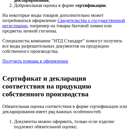
декларирования
;
Добровольная оценка в форме
сертификации
.
На некоторые виды товаров дополнительно может
потребоваться оформление
Свидетельства о государственной
регистрации
, например на товары бытовой химии или
предметы личной гигиены.
Специалисты компании "НТД Стандарт" помогут получить
все виды разрешительных документов на продукцию
собственного производства.
Получить помощь в оформлении
Сертификат и декларация
соответствия на продукцию
собственного производства
Обязательная оценка соответствия в форме сертификации или
декларирования имеет ряд важных особенностей:
Документы можно оформить, только если изделие
подлежит обязательной оценке;