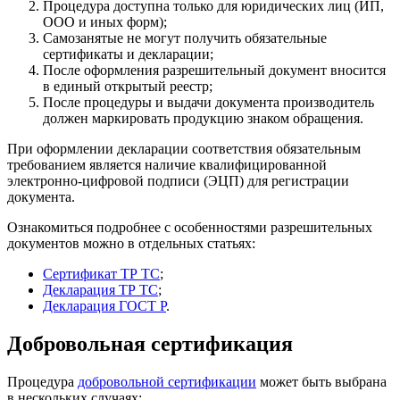
Процедура доступна только для юридических лиц (ИП,
ООО и иных форм);
Самозанятые не могут получить обязательные
сертификаты и декларации;
После оформления разрешительный документ вносится
в единый открытый реестр;
После процедуры и выдачи документа производитель
должен маркировать продукцию знаком обращения.
При оформлении декларации соответствия обязательным
требованием является наличие квалифицированной
электронно-цифровой подписи (ЭЦП) для регистрации
документа.
Ознакомиться подробнее с особенностями разрешительных
документов можно в отдельных статьях:
Сертификат ТР ТС
;
Декларация ТР ТС
;
Декларация ГОСТ Р
.
Добровольная сертификация
Процедура
добровольной сертификации
может быть выбрана
в нескольких случаях: