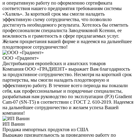
и оперативную работу по оформлению сертификата
соответствия нашего предприятия требованиям системы
«Халяль». За короткий срок мы смогли наладить
эффективную схему сотрудничества, что позволило
достигнуть необходимого результата. Хотелось бы отметить
профессионализм специалиста Заводчиковой Ксении, ее
вежливость и грамотность в сфере предлагаемых услуг.
Желаем процветания вашей фирме и надеемся на дальнейшее
плодотворное сотрудничество!
ООО «Градиент»
Дистрибьюция европейских и азиатских товаров
Компания ООО «ГРАДИЕНТ» выражает Вам благодарность
за продуктивное сотрудничество. Несмотря на короткий срок
партнерства, мы смогли наладить плодотворную и
эффективную работу. В течение всего периода вы показали
себя, как профессиональные и порядочные специалисты,
разрабатывая нам руководство по эксплуатации (РЭ) Gradient
Cam-07 (SN-T5) в соответствии с ГОСТ 2. 610-2019. Надеемся
на дальнейшее сотрудничество и желаем успеха Вашей
компании!
ИП Ванин
Продажа импортных продуктов из США
Выражаю признательность за проведенную работу по