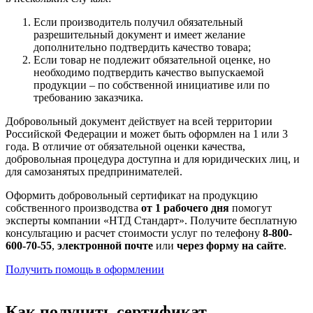
Если производитель получил обязательный
разрешительный документ и имеет желание
дополнительно подтвердить качество товара;
Если товар не подлежит обязательной оценке, но
необходимо подтвердить качество выпускаемой
продукции – по собственной инициативе или по
требованию заказчика.
Добровольный документ действует на всей территории
Российской Федерации и может быть оформлен на 1 или 3
года. В отличие от обязательной оценки качества,
добровольная процедура доступна и для юридических лиц, и
для самозанятых предпринимателей.
Оформить добровольный сертификат на продукцию
собственного производства
от 1 рабочего дня
помогут
эксперты компании «НТД Стандарт». Получите бесплатную
консультацию и расчет стоимости услуг по телефону
8-800-
600-70-55
,
электронной почте
или
через форму на сайте
.
Получить помощь в оформлении
Как получить сертификат