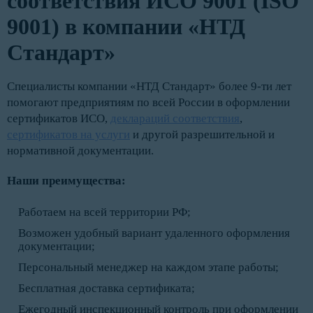
соответствия ИСО 9001 (ISO
9001) в компании «НТД
Стандарт»
Специалисты компании «НТД Стандарт» более 9-ти лет
помогают предприятиям по всей России в оформлении
сертификатов ИСО,
деклараций соответствия
,
сертификатов на услуги
и другой разрешительной и
нормативной документации.
Наши преимущества:
Работаем на всей территории РФ;
Возможен удобный вариант удаленного оформления
документации;
Персональный менеджер на каждом этапе работы;
Бесплатная доставка сертификата;
Ежегодный инспекционный контроль при оформлении