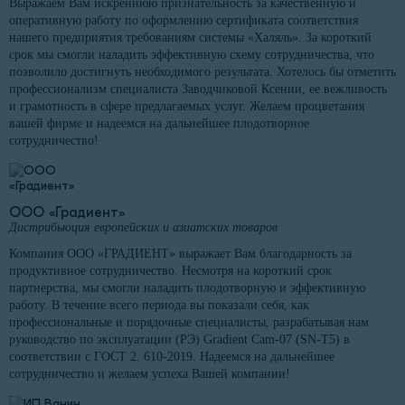
Выражаем Вам искреннюю признательность за качественную и
оперативную работу по оформлению сертификата соответствия
нашего предприятия требованиям системы «Халяль». За короткий
срок мы смогли наладить эффективную схему сотрудничества, что
позволило достигнуть необходимого результата. Хотелось бы отметить
профессионализм специалиста Заводчиковой Ксении, ее вежливость
и грамотность в сфере предлагаемых услуг. Желаем процветания
вашей фирме и надеемся на дальнейшее плодотворное
сотрудничество!
ООО «Градиент»
Дистрибьюция европейских и азиатских товаров
Компания ООО «ГРАДИЕНТ» выражает Вам благодарность за
продуктивное сотрудничество. Несмотря на короткий срок
партнерства, мы смогли наладить плодотворную и эффективную
работу. В течение всего периода вы показали себя, как
профессиональные и порядочные специалисты, разрабатывая нам
руководство по эксплуатации (РЭ) Gradient Cam-07 (SN-T5) в
соответствии с ГОСТ 2. 610-2019. Надеемся на дальнейшее
сотрудничество и желаем успеха Вашей компании!