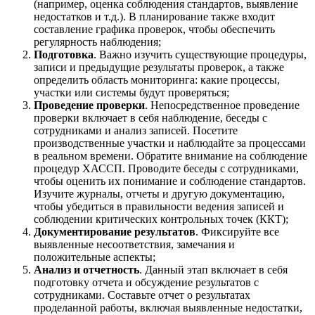
(например, оценка соблюдения стандартов, выявление
недостатков и т.д.). В планирование также входит
составление графика проверок, чтобы обеспечить
регулярность наблюдения;
Подготовка
. Важно изучить существующие процедуры,
записи и предыдущие результаты проверок, а также
определить область мониторинга: какие процессы,
участки или системы будут проверяться;
Проведение проверки
. Непосредственное проведение
проверки включает в себя наблюдение, беседы с
сотрудниками и анализ записей. Посетите
производственные участки и наблюдайте за процессами
в реальном времени. Обратите внимание на соблюдение
процедур ХАССП. Проводите беседы с сотрудниками,
чтобы оценить их понимание и соблюдение стандартов.
Изучите журналы, отчеты и другую документацию,
чтобы убедиться в правильности ведения записей и
соблюдении критических контрольных точек (ККТ);
Документирование результатов
. Фиксируйте все
выявленные несоответствия, замечания и
положительные аспекты;
Анализ и отчетность
. Данный этап включает в себя
подготовку отчета и обсуждение результатов с
сотрудниками. Составьте отчет о результатах
проделанной работы, включая выявленные недостатки,