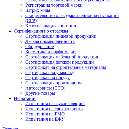
Регистрация торговой марки
Штрих коды
Свидетельство о государственной регистрации
(СГР)
Классификация гостиниц
Сертификация по отраслям
Сертификация пищевой продукции
Легкая промышленность
Оборудование
Косметика и парфюмерия
Сертификация мебельной продукции
Сертификация детской продукции
Сертификат на строительные материалы
Сертификат на упаковку
Сертификат на посуду
Сертификация производства
Автосервисы (СТО)
Другие товары
Испытания
Испытания на звукоизоляцию
Испытания на срок годности
Испытания на ГМО
Испытания на БЖУ
Главная