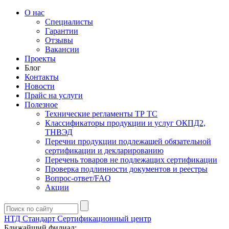
О нас
Специалисты
Гарантии
Отзывы
Вакансии
Проекты
Блог
Контакты
Новости
Прайс на услуги
Полезное
Технические регламенты ТР ТС
Классификаторы продукции и услуг ОКПД2,
ТНВЭД
Перечни продукции подлежащей обязательной
сертификации и декларированию
Перечень товаров не подлежащих сертификации
Проверка подлинности документов и реестры
Вопрос-ответ/FAQ
Акции
НТД Стандарт
Сертификационный центр
Ближайший филиал: