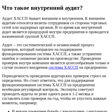
Что такое внутренний аудит?
Аудит ХАССП бывает внешним и внутренним. К внешним
аудитам относятся визиты сотрудников со стороны торговых
сетей или надзорных органов. В то время как внутренний
аудит является процедурой внутри предприятия и проводится
назначенной группой ХАССП.
Аудит – это систематический и независимый процесс
проверок, который направлен на поддержание
функционирования системы ХАССП, а также устранение
ошибок и снижение рисков на производстве. Проведение
проверок внутри компании является целесообразным только в
случае полного внедрения
системы ХАССП
на предприятии.
Периодичность проведения аудиторских проверок строго не
определена. Но стоит отметить, что для поддержания
функционирования системы ХАССП на предприятии
необходим регулярный контроль. Эксперты советуют
проводить аудиты не реже одного раза в 1-2 месяца и
составлять план проверок на год, чтобы не упустить важные
моменты, например:
В январе проверяем борьбу с вредителями, санитарную