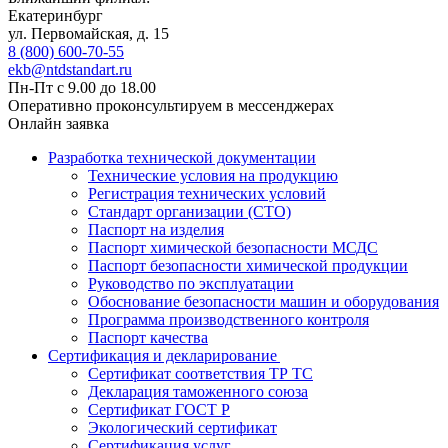
Екатеринбург
ул. Первомайская, д. 15
8 (800) 600-70-55
ekb@ntdstandart.ru
Пн-Пт с 9.00 до 18.00
Оперативно проконсультируем в мессенджерах
Онлайн заявка
Разработка технической документации
Технические условия на продукцию
Регистрация технических условий
Стандарт организации (СТО)
Паспорт на изделия
Паспорт химической безопасности МСДС
Паспорт безопасности химической продукции
Руководство по эксплуатации
Обоснование безопасности машин и оборудования
Программа производственного контроля
Паспорт качества
Сертификация и декларирование
Сертификат соответствия ТР ТС
Декларация таможенного союза
Сертификат ГОСТ Р
Экологический сертификат
Сертификация услуг