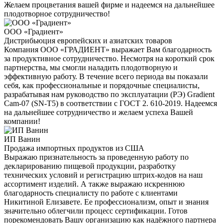
Желаем процветания вашей фирме и надеемся на дальнейшее
плодотворное сотрудничество!
ООО «Градиент»
Дистрибьюция европейских и азиатских товаров
Компания ООО «ГРАДИЕНТ» выражает Вам благодарность
за продуктивное сотрудничество. Несмотря на короткий срок
партнерства, мы смогли наладить плодотворную и
эффективную работу. В течение всего периода вы показали
себя, как профессиональные и порядочные специалисты,
разрабатывая нам руководство по эксплуатации (РЭ) Gradient
Cam-07 (SN-T5) в соответствии с ГОСТ 2. 610-2019. Надеемся
на дальнейшее сотрудничество и желаем успеха Вашей
компании!
ИП Ванин
Продажа импортных продуктов из США
Выражаю признательность за проведенную работу по
декларированию пищевой продукции, разработку
технических условий и регистрацию штрих-кодов на наш
ассортимент изделий. А также выражаю искреннюю
благодарность специалисту по работе с клиентами
Никитиной Елизавете. Ее профессионализм, опыт и знания
значительно облегчили процесс сертификации. Готов
порекомендовать Вашу организацию как надёжного партнера