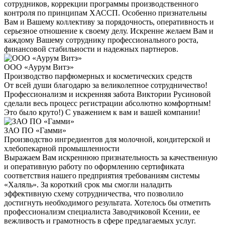
сотрудников, коррекции программы производственного
контроля по принципам ХАССП. Особенно признательны
Вам и Вашему коллективу за порядочность, оперативность и
серьезное отношение к своему делу. Искренне желаем Вам и
каждому Вашему сотруднику профессионального роста,
финансовой стабильности и надежных партнеров.
ООО «Аурум Витэ»
Производство парфюмерных и косметических средств
От всей души благодарю за великолепное сотрудничество!
Профессионализм и искренняя забота Виктории Русиновой
сделали весь процесс регистрации абсолютно комфортным!
Это было круто!) С уважением к вам и вашей компании!
ЗАО ПО «Гамми»
Производство ингредиентов для молочной, кондитерской и
хлебопекарной промышленности
Выражаем Вам искреннюю признательность за качественную
и оперативную работу по оформлению сертификата
соответствия нашего предприятия требованиям системы
«Халяль». За короткий срок мы смогли наладить
эффективную схему сотрудничества, что позволило
достигнуть необходимого результата. Хотелось бы отметить
профессионализм специалиста Заводчиковой Ксении, ее
вежливость и грамотность в сфере предлагаемых услуг.